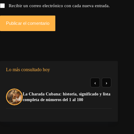
Recibir un correo electrónico con cada nueva entrada.
Publicar el comentario
Lo más consultado hoy
‹
›
La Charada Cubana: historia, significado y lista
El
completa de números del 1 al 100
de