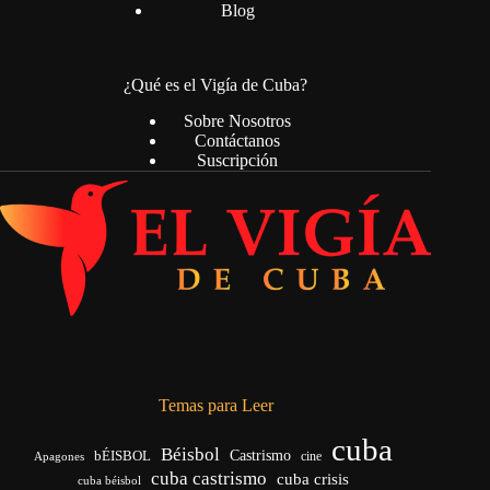
Blog
¿Qué es el Vigía de Cuba?
Sobre Nosotros
Contáctanos
Suscripción
Temas para Leer
cuba
Béisbol
bÉISBOL
Castrismo
cine
Apagones
cuba castrismo
cuba crisis
cuba béisbol