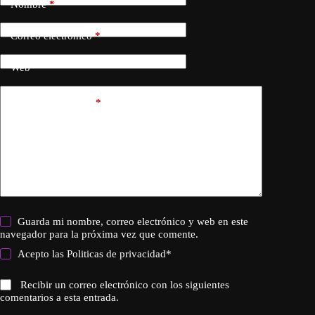
Nombre
*
Correo electrónico
*
Web
Añadir comentario
*
Guarda mi nombre, correo electrónico y web en este
navegador para la próxima vez que comente.
Acepto las
Politicas de privacidad
*
Recibir un correo electrónico con los siguientes
comentarios a esta entrada.