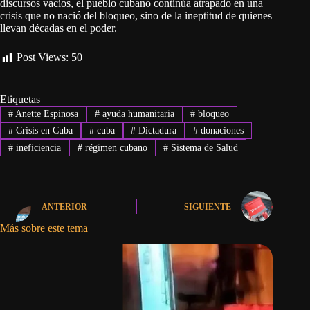
discursos vacíos, el pueblo cubano continúa atrapado en una
crisis que no nació del bloqueo, sino de la ineptitud de quienes
llevan décadas en el poder.
Post Views:
50
Etiquetas
#
Anette Espinosa
#
ayuda humanitaria
#
bloqueo
#
Crisis en Cuba
#
cuba
#
Dictadura
#
donaciones
#
ineficiencia
#
régimen cubano
#
Sistema de Salud
ANTERIOR
SIGUIENTE
Más sobre este tema