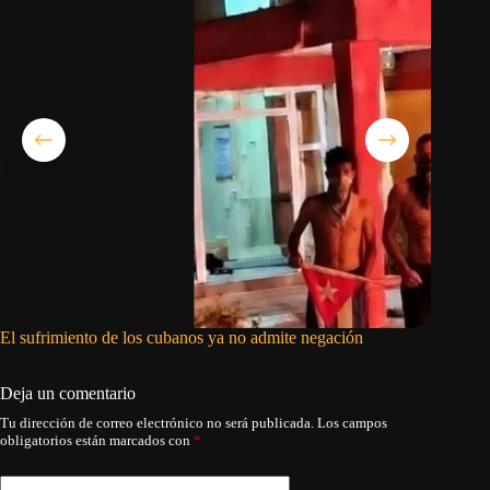
El sufrimiento de los cubanos ya no admite negación
El régim
reforzar
Deja un comentario
Tu dirección de correo electrónico no será publicada.
Los campos
obligatorios están marcados con
*