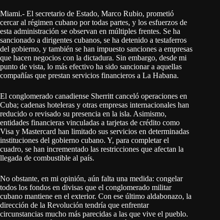
Miami.- El secretario de Estado, Marco Rubio, prometió
cercar al régimen cubano por todas partes, y los esfuerzos de
esta administración se observan en múltiples frentes. Se ha
sancionado a dirigentes cubanos, se ha detenido a testaferros
del gobierno, y también se han impuesto sanciones a empresas
que hacen negocios con la dictadura. Sin embargo, desde mi
punto de vista, lo más efectivo ha sido sancionar a aquellas
compañías que prestan servicios financieros a La Habana.
El conglomerado canadiense Sherritt canceló operaciones en
Cuba; cadenas hoteleras y otras empresas internacionales han
reducido o revisado su presencia en la isla. Asimismo,
entidades financieras vinculadas a tarjetas de crédito como
Visa y Mastercard han limitado sus servicios en determinadas
instituciones del gobierno cubano. Y, para completar el
cuadro, se han incrementado las restricciones que afectan la
llegada de combustible al país.
No obstante, en mi opinión, aún falta una medida: congelar
todos los fondos en divisas que el conglomerado militar
cubano mantiene en el exterior. Con ese último aldabonazo, la
dirección de la Revolución tendría que enfrentar
circunstancias mucho más parecidas a las que vive el pueblo.