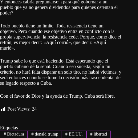
Y entonces cabría preguntarse: ¿para qué gobernar a un
pueblo que ya no genera dividendos para quienes ostentan el
poder?
Todo pueblo tiene un límite. Toda resistencia tiene un
objetivo. Pero cuando ese objetivo entra en conflicto con la
propia supervivencia, la resistencia cede. Porque, como dice el
refrán, es mejor decir: «Aquí corrió», que decir: «Aquí
murió».
Trump sabe lo que está haciendo. Está esperando que el
pueblo cubano dé la señal. Cuando eso suceda, según mi
criterio, no hará falta disparar un solo tiro, no habrá víctimas, y
será entonces cuando se tome la decisión más trascendental de
su legado respecto a Cuba.
Con el favor de Dios y la ayuda de Trump, Cuba será libre.
Post Views:
24
Etiquetas
#
Dictadura
#
donald trump
#
EE.UU.
#
libertad