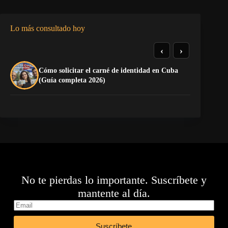
Lo más consultado hoy
‹
›
Cómo solicitar el carné de identidad en Cuba
To
(Guía completa 2026)
Ru
No te pierdas lo importante. Suscríbete y
mantente al día.
Suscríbete