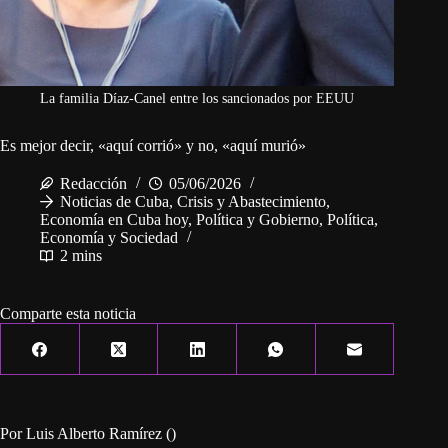
La familia Díaz-Canel entre los sancionados por EEUU
Es mejor decir, «aquí corrió» y no, «aquí murió»
Redacción
05/06/2026
Noticias de Cuba
,
Crisis y Abastecimiento
,
Economía en Cuba hoy
,
Política y Gobierno
,
Política,
Economía y Sociedad
2 mins
Comparte esta noticia
Por Luis Alberto Ramírez ()