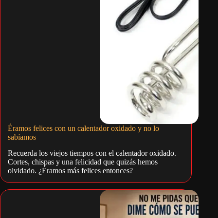
Éramos felices con un calentador oxidado y no lo
sabíamos
Recuerda los viejos tiempos con el calentador oxidado.
Cortes, chispas y una felicidad que quizás hemos
olvidado. ¿Éramos más felices entonces?