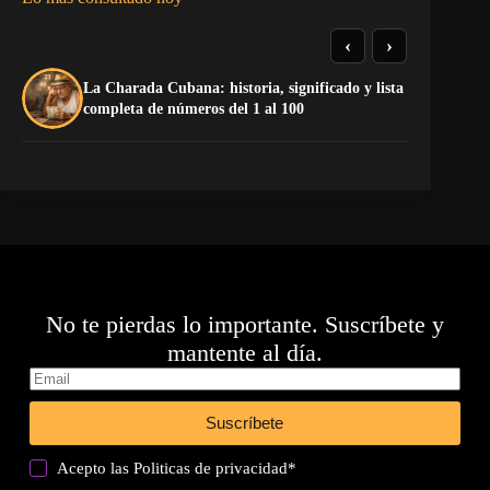
‹
›
La Charada Cubana: historia, significado y lista
El
completa de números del 1 al 100
Ca
No te pierdas lo importante. Suscríbete y
mantente al día.
Suscríbete
Acepto las
Politicas de privacidad
*