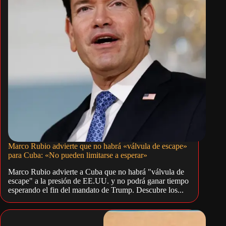
Marco Rubio advierte que no habrá «válvula de escape»
para Cuba: «No pueden limitarse a esperar»
Marco Rubio advierte a Cuba que no habrá "válvula de
escape" a la presión de EE.UU. y no podrá ganar tiempo
esperando el fin del mandato de Trump. Descubre los...