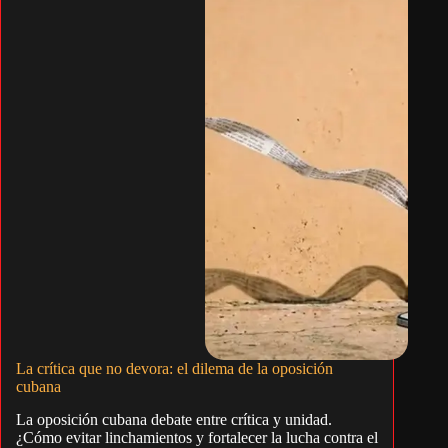
La crítica que no devora: el dilema de la oposición
cubana
La oposición cubana debate entre crítica y unidad.
¿Cómo evitar linchamientos y fortalecer la lucha contra el