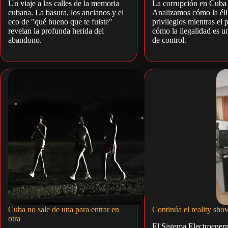
Un viaje a las calles de la memoria
La corrupción en Cuba 
cubana. La basura, los ancianos y el
Analizamos cómo la éli
eco de "qué bueno que te fuiste"
privilegios mientras el 
revelan la profunda herida del
cómo la ilegalidad es u
abandono.
de control.
Cuba no sale de una para entrar en
Continúa el reality sh
otra
El Sistema Electroenerg