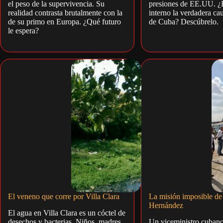
el peso de la supervivencia. Su
presiones de EE.UU. ¿
realidad contrasta brutalmente con la
interno la verdadera cau
de su primo en Europa. ¿Qué futuro
de Cuba? Descúbrelo.
le espera?
El veneno que corre por Villa Clara
La misión imposible de
Hernández
El agua en Villa Clara es un cóctel de
desechos y bacterias. Niños, madres
Un viceministro cubano