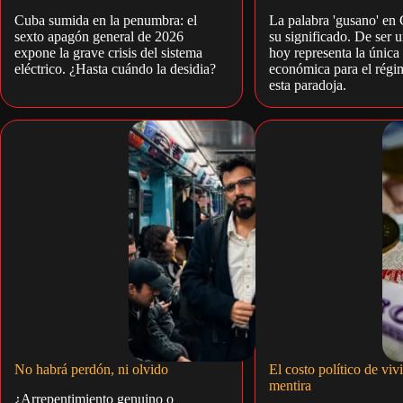
Cuba sumida en la penumbra: el
La palabra 'gusano' en
sexto apagón general de 2026
su significado. De ser 
expone la grave crisis del sistema
hoy representa la única
eléctrico. ¿Hasta cuándo la desidia?
económica para el régi
esta paradoja.
No habrá perdón, ni olvido
El costo político de vivi
mentira
¿Arrepentimiento genuino o