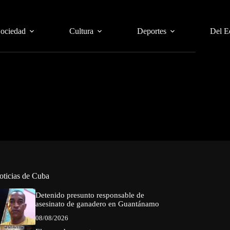
Sociedad
Cultura
Deportes
Del E
oticias de Cuba
Detenido presunto responsable de
asesinato de ganadero en Guantánamo
08/08/2026