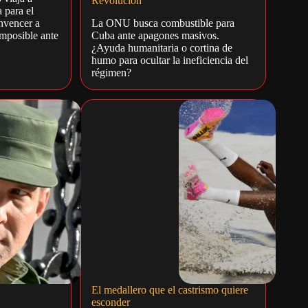
Revolución
 para el
onvencer a
La ONU busca combustible para
imposible ante
Cuba ante apagones masivos.
¿Ayuda humanitaria o cortina de
humo para ocultar la ineficiencia del
régimen?
El medallero que el castrismo quiere
esconder