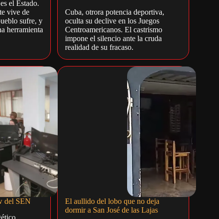
es el Estado.
te vive de
Cuba, otrora potencia deportiva,
pueblo sufre, y
oculta su declive en los Juegos
na herramienta
Centroamericanos. El castrismo
impone el silencio ante la cruda
realidad de su fracaso.
ow del SEN
El aullido del lobo que no deja
dormir a San José de las Lajas
ético