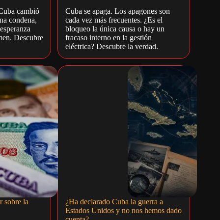
 Cuba cambió
Cuba se apaga. Los apagones son
una condena,
cada vez más frecuentes. ¿Es el
 esperanza
bloqueo la única causa o hay un
men. Descubre
fracaso interno en la gestión
eléctrica? Descubre la verdad.
r sobre la
¿Ha declarado Cuba la guerra a
Estados Unidos y no nos hemos dado
cuenta?