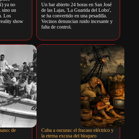
) ya no
Un bar abierto 24 horas en San José
 sino un
de las Lajas, 'La Guarida del Lobo',
n. Los
se ha convertido en una pesadilla.
reality show
Vecinos denuncian ruido incesante y
falta de control.
sano: de
Cuba a oscuras: el fracaso eléctrico y
la eterna excusa del bloqueo