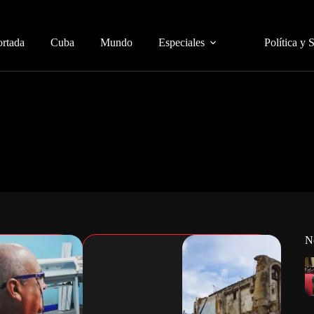
ortada
Cuba
Mundo
Especiales
Política y 
N