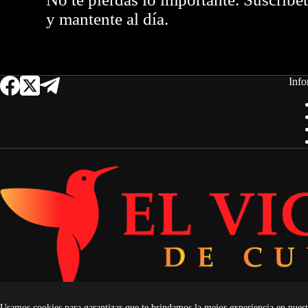
y mantente al día.
Info
Usamos cookies para garantizar que te brindamos la mejor experiencia en nuest