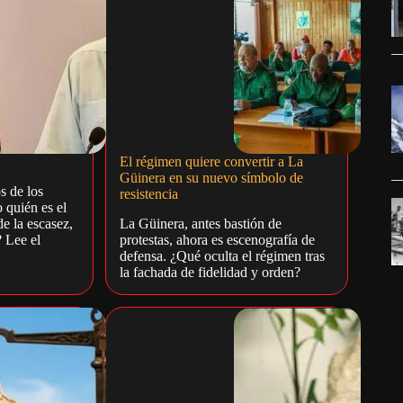
El régimen quiere convertir a La
Güinera en su nuevo símbolo de
s de los
resistencia
 quién es el
e la escasez,
La Güinera, antes bastión de
? Lee el
protestas, ahora es escenografía de
defensa. ¿Qué oculta el régimen tras
la fachada de fidelidad y orden?