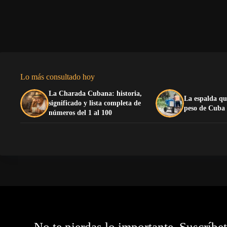
Lo más consultado hoy
La Charada Cubana: historia,
La espalda qu
significado y lista completa de
peso de Cuba
números del 1 al 100
No te pierdas lo importante. Suscríbe