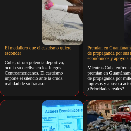
El medallero que el castrismo quiere
Premian en Guantánam
esconder
de propaganda por sus 
económicos y apoyo a a
Cuba, otrora potencia deportiva,
oculta su declive en los Juegos
Mientras Cuba enfrenta
Centroamericanos. El castrismo
premian en Guantánam
impone el silencio ante la cruda
de propaganda por mill
realidad de su fracaso.
ingresos y apoyo a actos
¿Prioridades reales?