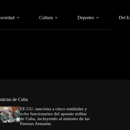
Sociedad
Cultura
Deportes
Del E
oticias de Cuba
EE.UU. sanciona a cinco entidades y
ocho funcionarios del aparato militar
de Cuba, incluyendo al ministro de las
Fuerzas Armadas