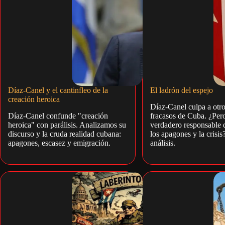
Díaz-Canel y el cantinfleo de la
El ladrón del espejo
creación heroica
Díaz-Canel culpa a otro
Díaz-Canel confunde "creación
fracasos de Cuba. ¿Pero
heroica" con parálisis. Analizamos su
verdadero responsable d
discurso y la cruda realidad cubana:
los apagones y la crisis
apagones, escasez y emigración.
análisis.