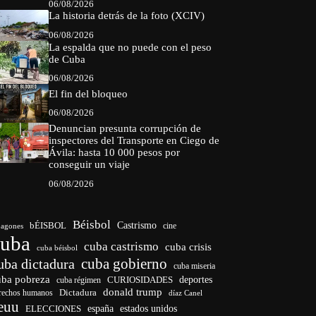
06/08/2026
La historia detrás de la foto (XCIV)
06/08/2026
La espalda que no puede con el peso
de Cuba
06/08/2026
El fin del bloqueo
06/08/2026
Denuncian presunta corrupción de
inspectores del Transporte en Ciego de
Ávila: hasta 10 000 pesos por
conseguir un viaje
06/08/2026
Béisbol
bÉISBOL
Castrismo
cine
agones
cuba
cuba castrismo
cuba crisis
cuba béisbol
cuba gobierno
uba dictadura
cuba miseria
uba pobreza
CURIOSIDADES
deportes
cuba régimen
donald trump
Dictadura
rechos humanos
díaz Canel
euu
españa
ELECCIONES
estados unidos