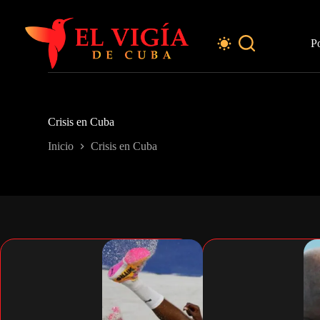
Saltar
al
contenido
P
Crisis en Cuba
Inicio
Crisis en Cuba