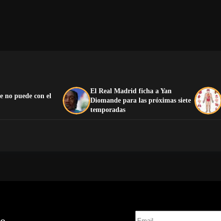
El Real Madrid ficha a Yan
e no puede con el
Diomande para las próximas siete
temporadas
te