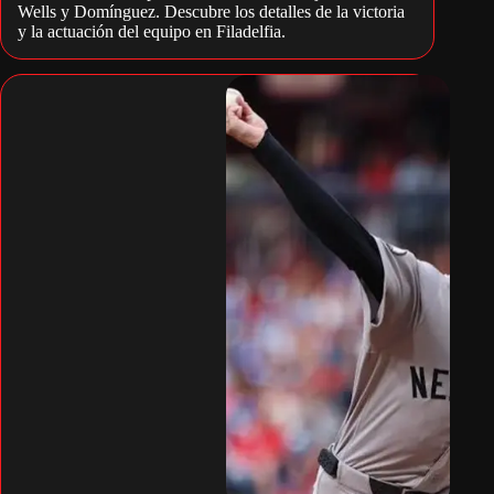
Wells y Domínguez. Descubre los detalles de la victoria
y la actuación del equipo en Filadelfia.