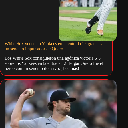
White Sox vencen a Yankees en la entrada 12 gracias a
un sencillo impulsador de Quero
Los White Sox consiguieron una agónica victoria 6-5
sobre los Yankees en la entrada 12. Edgar Quero fue el
héroe con un sencillo decisivo. ¡Lee más!