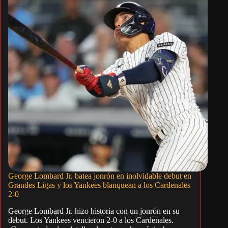
George Lombard Jr. batea jonrón en inolvidable debut en
Grandes Ligas y los Yankees blanquean a los Cardenales
2-0
George Lombard Jr. hizo historia con un jonrón en su
debut. Los Yankees vencieron 2-0 a los Cardenales.