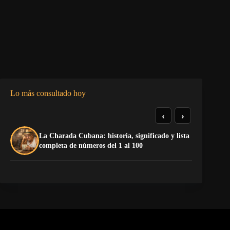
Lo más consultado hoy
‹
›
La Charada Cubana: historia, significado y lista
El
completa de números del 1 al 100
de