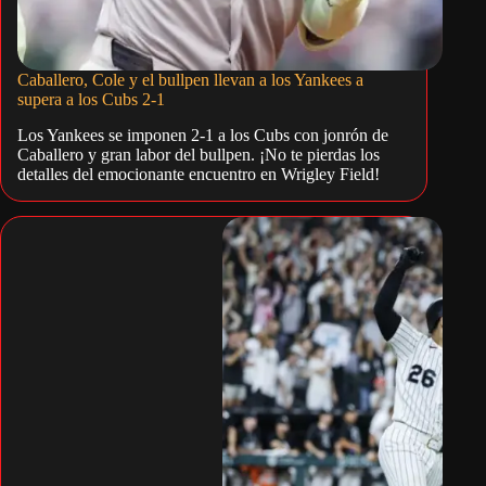
Caballero, Cole y el bullpen llevan a los Yankees a
supera a los Cubs 2-1
Los Yankees se imponen 2-1 a los Cubs con jonrón de
Caballero y gran labor del bullpen. ¡No te pierdas los
detalles del emocionante encuentro en Wrigley Field!