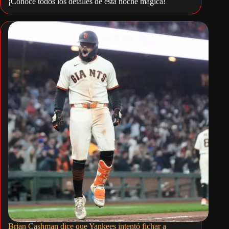
¡Conoce todos los detalles de esta noche mágica!
Brian Cashman dice que Yankees intentó fichar a