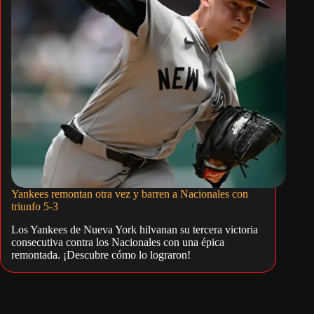
Yankees remontan otra vez y barren a Nacionales con
triunfo 5-3
Los Yankees de Nueva York hilvanan su tercera victoria
consecutiva contra los Nacionales con una épica
remontada. ¡Descubre cómo lo lograron!