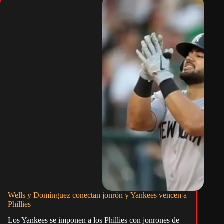
Wells y Domínguez conectan jonrón y Yankees vencen a
Phillies
Los Yankees se imponen a los Phillies con jonrones de