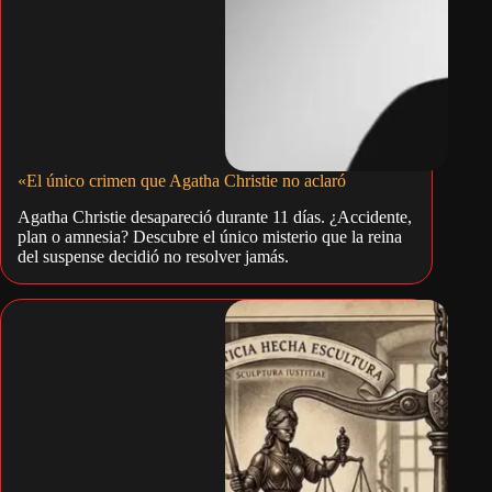
«El único crimen que Agatha Christie no aclaró
Agatha Christie desapareció durante 11 días. ¿Accidente,
plan o amnesia? Descubre el único misterio que la reina
del suspense decidió no resolver jamás.