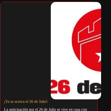
¡Ya se acerca el 26 de Julio!
La anticipación por el 26 de Julio se vive en casa con