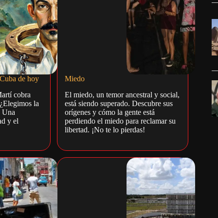
a Cuba de hoy
Miedo
Martí cobra
El miedo, un temor ancestral y social,
 ¿Elegimos la
está siendo superado. Descubre sus
? Una
orígenes y cómo la gente está
ad y el
perdiendo el miedo para reclamar su
libertad. ¡No te lo pierdas!