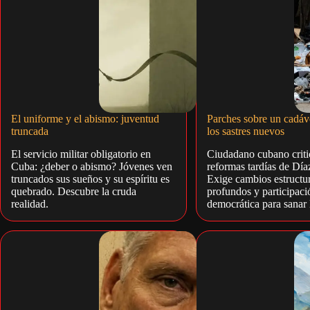
El uniforme y el abismo: juventud
Parches sobre un cadáve
truncada
los sastres nuevos
El servicio militar obligatorio en
Ciudadano cubano criti
Cuba: ¿deber o abismo? Jóvenes ven
reformas tardías de Día
truncados sus sueños y su espíritu es
Exige cambios estructur
quebrado. Descubre la cruda
profundos y participaci
realidad.
democrática para sanar 