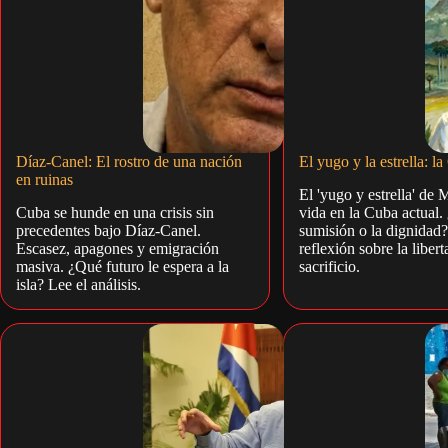
Díaz-Canel: El rostro de una nación
El yugo y la estrella: l
en ruinas
El 'yugo y estrella' de 
Cuba se hunde en una crisis sin
vida en la Cuba actual.
precedentes bajo Díaz-Canel.
sumisión o la dignidad
Escasez, apagones y emigración
reflexión sobre la libert
masiva. ¿Qué futuro le espera a la
sacrificio.
isla? Lee el análisis.