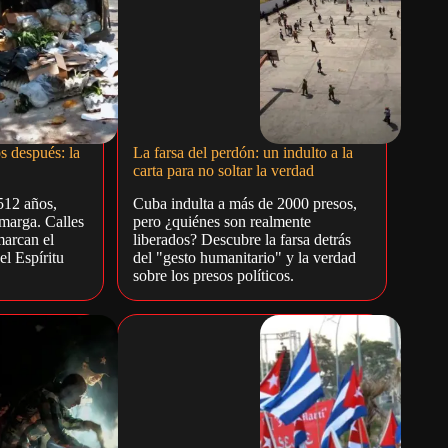
s después: la
La farsa del perdón: un indulto a la
carta para no soltar la verdad
512 años,
Cuba indulta a más de 2000 presos,
amarga. Calles
pero ¿quiénes son realmente
marcan el
liberados? Descubre la farsa detrás
el Espíritu
del "gesto humanitario" y la verdad
sobre los presos políticos.