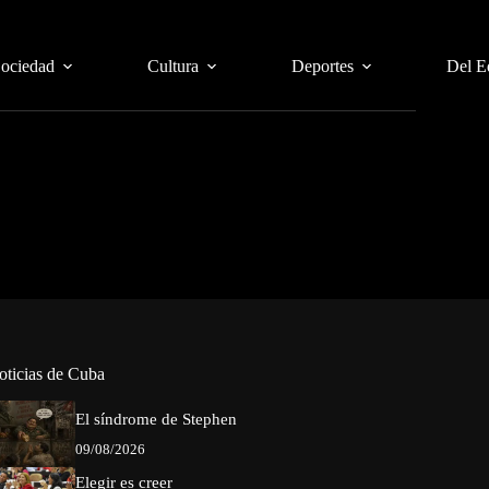
Sociedad
Cultura
Deportes
Del E
oticias de Cuba
El síndrome de Stephen
09/08/2026
Elegir es creer