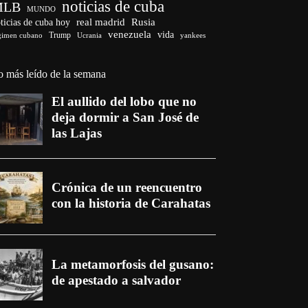
noticias de cuba
MLB
MUNDO
ticias de cuba hoy
real madrid
Rusia
venezuela
vida
Trump
gimen cubano
Ucrania
yankees
o más leído de la semana