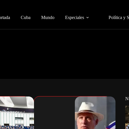
ortada
Cuba
Mundo
Especiales
Política y 
N