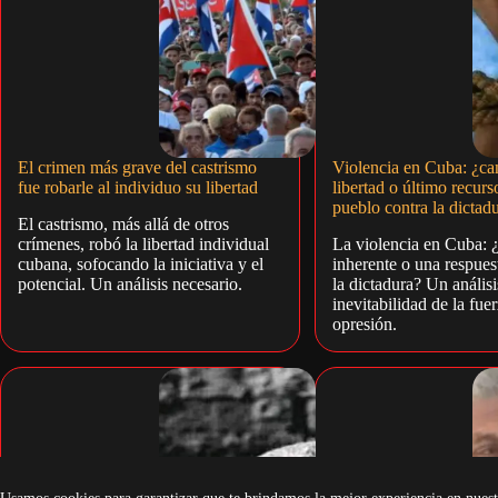
El crimen más grave del castrismo
Violencia en Cuba: ¿ca
fue robarle al individuo su libertad
libertad o último recurs
pueblo contra la dictad
El castrismo, más allá de otros
crímenes, robó la libertad individual
La violencia en Cuba: 
cubana, sofocando la iniciativa y el
inherente o una respues
potencial. Un análisis necesario.
la dictadura? Un análisi
inevitabilidad de la fuer
opresión.