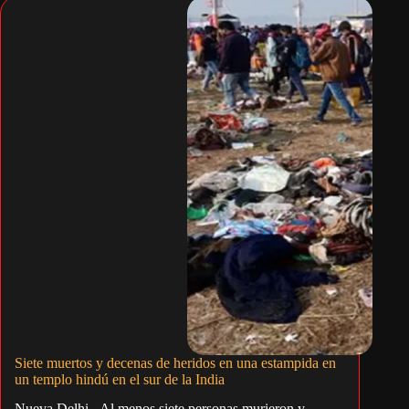
Siete muertos y decenas de heridos en una estampida en
un templo hindú en el sur de la India
Nueva Delhi.- Al menos siete personas murieron y