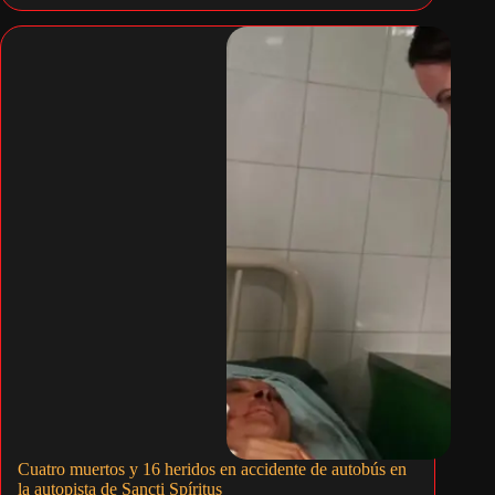
Cuatro muertos y 16 heridos en accidente de autobús en
la autopista de Sancti Spíritus