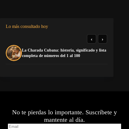
Lo más consultado hoy
‹
›
La Charada Cubana: historia, significado y lista
Do
completa de números del 1 al 100
Es
No te pierdas lo importante. Suscríbete y
mantente al día.