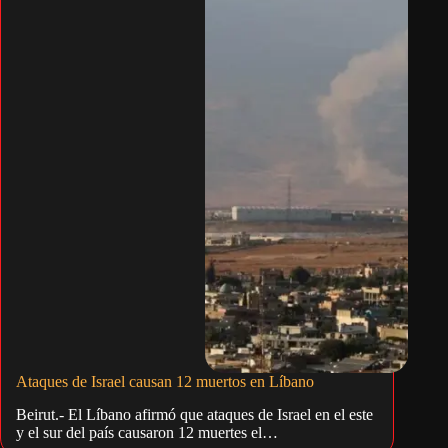
Ataques de Israel causan 12 muertos en Líbano
Beirut.- El Líbano afirmó que ataques de Israel en el este
y el sur del país causaron 12 muertes el…