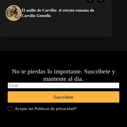
El anillo de Carvilio: el retrato romano de
So
Carvilio Gemello
No te pierdas lo importante. Suscríbete y
mantente al día.
Suscríbete
Acepto las
Politicas de privacidad
*