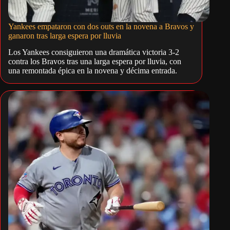
Yankees empataron con dos outs en la novena a Bravos y
ganaron tras larga espera por lluvia
Los Yankees consiguieron una dramática victoria 3-2
contra los Bravos tras una larga espera por lluvia, con
una remontada épica en la novena y décima entrada.