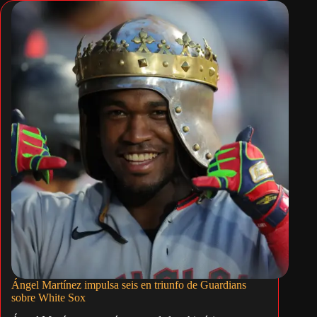
Ángel Martínez impulsa seis en triunfo de Guardians
sobre White Sox