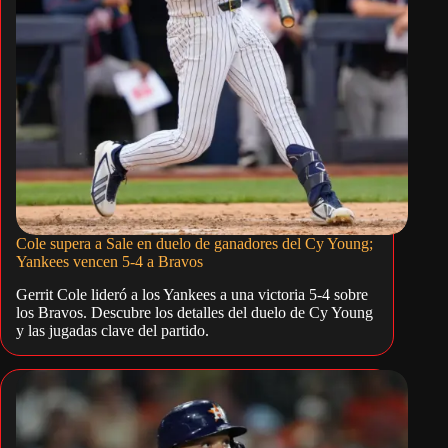
Cole supera a Sale en duelo de ganadores del Cy Young;
Yankees vencen 5-4 a Bravos
Gerrit Cole lideró a los Yankees a una victoria 5-4 sobre
los Bravos. Descubre los detalles del duelo de Cy Young
y las jugadas clave del partido.