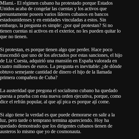
MIami.- El régimen cubano ha protestado porque Estados
Unidos acaba de congelar las cuentas y los activos que
presuntamente poseen varios líderes cubanos en bancos
estadounidenses y en entidades vinculadas a estos. Sin
embargo, la pregunta es simple: ¿por qué protestan? Si no
tienen cuentas ni activos en el exterior, no les pueden quitar lo
que no tienen.
Si protestan, es porque tienen algo que perder. Hace poco
trascendió que uno de los afectados por estas sanciones, el hijo
de Liz Cuesta, adquirió una mansión en España valorada en
cuatro millones de euros. La pregunta es inevitable: ¿de dónde
obtuvo semejante cantidad de dinero el hijo de la llamada
primera compañera de Cuba?
La austeridad que pregona el socialismo cubano ha quedado
puesta a prueba con esta nueva orden ejecutiva, porque, como
dice el refrán popular, al que ají pica es porque ají come.
Si algo tiene la verdad es que puede demorarse en salir a la
luz, pero tarde o temprano termina apareciendo. Hoy ha
quedado demostrado que los dirigentes cubanos tienen de
austeros lo mismo que yo de cosmonauta.