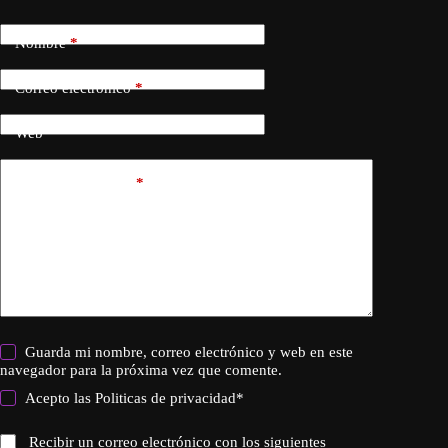
Nombre
*
Correo electrónico
*
Web
Añadir comentario
*
Guarda mi nombre, correo electrónico y web en este
navegador para la próxima vez que comente.
Acepto las
Politicas de privacidad
*
Recibir un correo electrónico con los siguientes