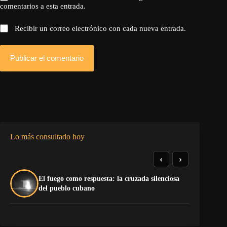
comentarios a esta entrada.
Recibir un correo electrónico con cada nueva entrada.
Publicar el comentario
Lo más consultado hoy
‹
›
El fuego como respuesta: la cruzada silenciosa
La
del pueblo cubano
co