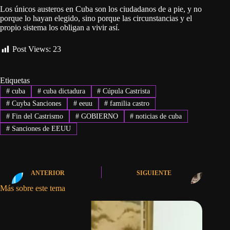
Los únicos austeros en Cuba son los ciudadanos de a pie, y no
porque lo hayan elegido, sino porque las circunstancias y el
propio sistema los obligan a vivir así.
Post Views:
23
Etiquetas
#
cuba
#
cuba dictadura
#
Cúpula Castrista
#
Cuyba Sanciones
#
eeuu
#
familia castro
#
Fin del Castrismo
#
GOBIERNO
#
noticias de cuba
#
Sanciones de EEUU
ANTERIOR
SIGUIENTE
Más sobre este tema