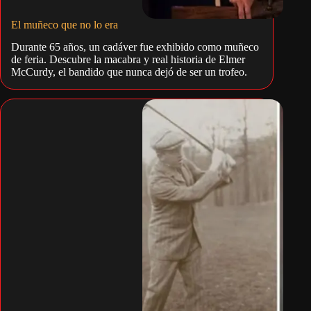
El muñeco que no lo era
Durante 65 años, un cadáver fue exhibido como muñeco
de feria. Descubre la macabra y real historia de Elmer
McCurdy, el bandido que nunca dejó de ser un trofeo.