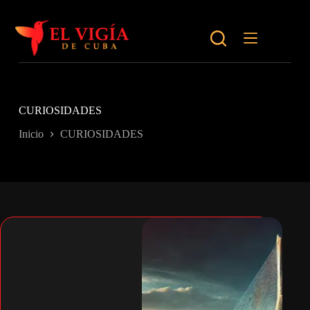
Saltar
al
contenido
CURIOSIDADES
Inicio
CURIOSIDADES