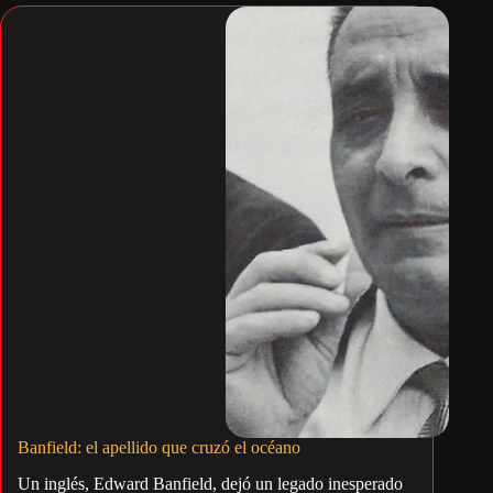
Banfield: el apellido que cruzó el océano
Un inglés, Edward Banfield, dejó un legado inesperado