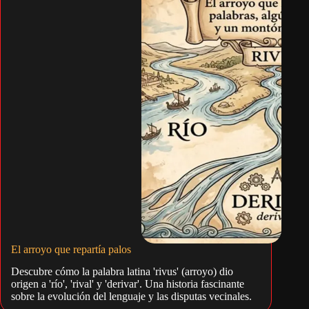
El arroyo que repartía palos
Descubre cómo la palabra latina 'rivus' (arroyo) dio
origen a 'río', 'rival' y 'derivar'. Una historia fascinante
sobre la evolución del lenguaje y las disputas vecinales.