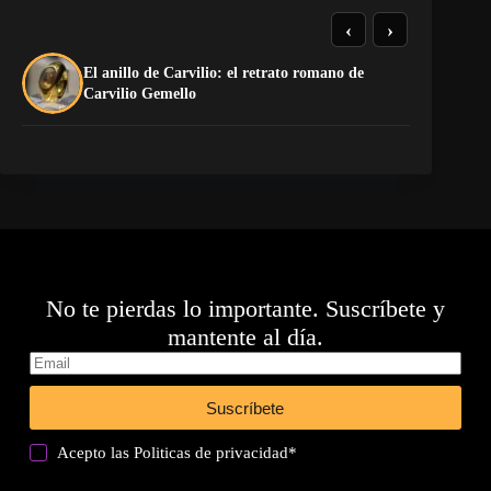
‹
›
El anillo de Carvilio: el retrato romano de
El
Carvilio Gemello
No te pierdas lo importante. Suscríbete y
mantente al día.
Suscríbete
Acepto las
Politicas de privacidad
*