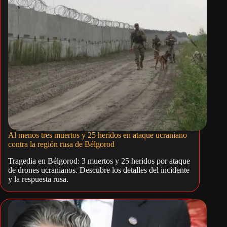
Al menos tres muertos y 25 heridos en ataque ucraniano
contra la región rusa de Bélgorod
Tragedia en Bélgorod: 3 muertos y 25 heridos por ataque
de drones ucranianos. Descubre los detalles del incidente
y la respuesta rusa.