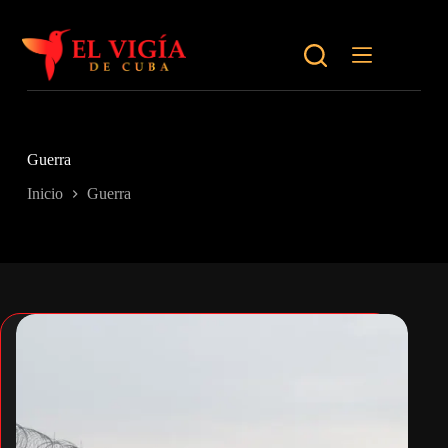
Saltar
al
contenido
Guerra
Inicio
Guerra