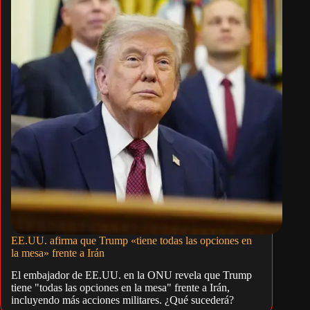
EE.UU. afirma que Trump «tiene todas las opciones en
la mesa» frente a Irán
El embajador de EE.UU. en la ONU revela que Trump
tiene "todas las opciones en la mesa" frente a Irán,
incluyendo más acciones militares. ¿Qué sucederá?