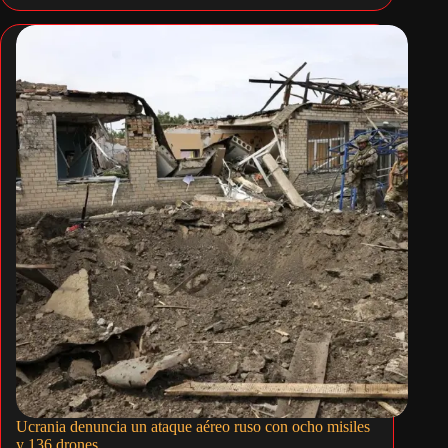
Ucrania denuncia un ataque aéreo ruso con ocho misiles
y 136 drones