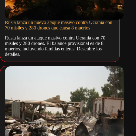
Rusia lanza un nuevo ataque masivo contra Ucrania con
70 misiles y 280 drones que causa 8 muertos
Rusia lanza un ataque masivo contra Ucrania con 70
misiles y 280 drones. El balance provisional es de 8
muertos, incluyendo familias enteras. Descubre los
detalles.