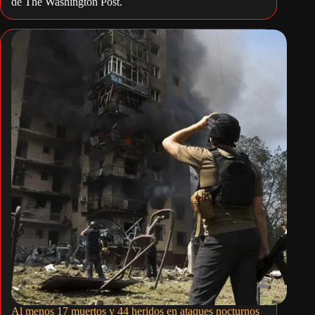
de The Washington Post.
Al menos 17 muertos y 44 heridos en ataques nocturnos