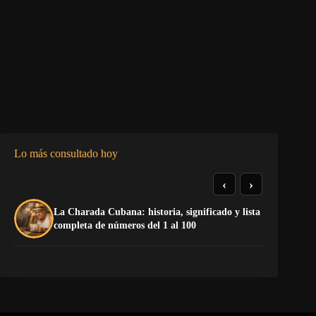
Lo más consultado hoy
‹
›
La Charada Cubana: historia, significado y lista
De
completa de números del 1 al 100
ga