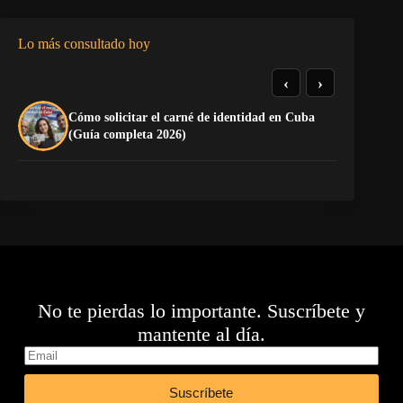
Lo más consultado hoy
‹
›
Cómo solicitar el carné de identidad en Cuba
TE
(Guía completa 2026)
EL
No te pierdas lo importante. Suscríbete y
mantente al día.
Suscríbete