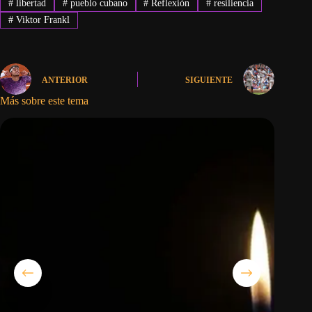
#
libertad
#
pueblo cubano
#
Reflexión
#
resiliencia
#
Viktor Frankl
ANTERIOR
SIGUIENTE
Más sobre este tema