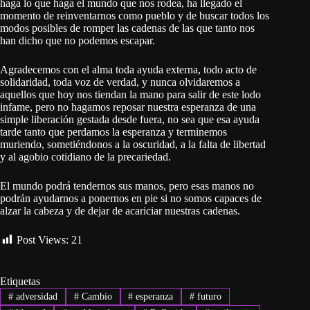
haga lo que haga el mundo que nos rodea, ha llegado el
momento de reinventarnos como pueblo y de buscar todos los
modos posibles de romper las cadenas de las que tanto nos
han dicho que no podemos escapar.
Agradecemos con el alma toda ayuda externa, todo acto de
solidaridad, toda voz de verdad, y nunca olvidaremos a
aquellos que hoy nos tiendan la mano para salir de este lodo
infame, pero no hagamos reposar nuestra esperanza de una
simple liberación gestada desde fuera, no sea que esa ayuda
tarde tanto que perdamos la esperanza y terminemos
muriendo, sometiéndonos a la oscuridad, a la falta de libertad
y al agobio cotidiano de la precariedad.
El mundo podrá tendernos sus manos, pero esas manos no
podrán ayudarnos a ponernos en pie si no somos capaces de
alzar la cabeza y de dejar de acariciar nuestras cadenas.
Post Views:
21
Etiquetas
#
adversidad
#
Cambio
#
esperanza
#
futuro