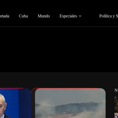
ortada
Cuba
Mundo
Especiales
Política y 
N