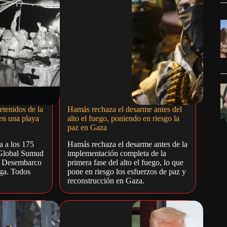
etenidos de la
Hamás rechaza el desarme antes del
en una playa
alto el fuego, poniendo en riesgo la
paz en Gaza
ia a los 175
Hamás rechaza el desarme antes de la
a Global Sumud
implementación completa de la
r. Desembarco
primera fase del alto el fuego, lo que
ega. Todos
pone en riesgo los esfuerzos de paz y
reconstrucción en Gaza.