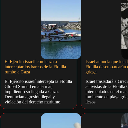
El Ejército israelí comienza a
Israel anuncia que los d
interceptar los barcos de la Flotilla
Flotilla desembarcarán 
rumbo a Gaza
griega
El Ejército israelí intercepta la Flotilla
Israel trasladará a Grec
Global Sumud en alta mar,
activistas de la Flotill
impidiendo su llegada a Gaza.
interceptados en el ma
Denuncian agresión ilegal y
inminente en playa gri
violación del derecho marítimo.
ilesos.