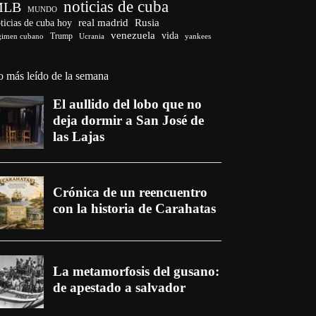
noticias de cuba
MLB
MUNDO
ticias de cuba hoy
real madrid
Rusia
venezuela
vida
Trump
gimen cubano
Ucrania
yankees
o más leído de la semana