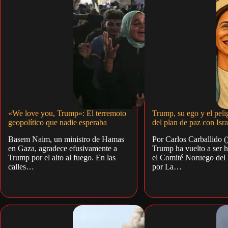
«We love you, Trump»: El terremoto
Trump, su ego y el peli
geopolítico que nadie esperaba
del plan de paz con Isr
Basem Naim, un ministro de Hamas
Por Carlos Carballido 
en Gaza, agradece efusivamente a
Trump ha vuelto a ser 
Trump por el alto al fuego. En las
el Comité Noruego del
calles…
por La…