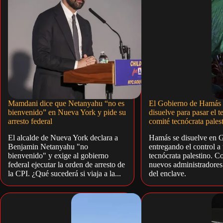
Mamdani dice que Netanyahu “no es
El Gobierno de Hamás 
bienvenido” en Nueva York y pide su
disuelve para pasar el te
arresto federal
comité tecnócrata pales
El alcalde de Nueva York declara a
Hamás se disuelve en 
Benjamin Netanyahu "no
entregando el control a
bienvenido" y exige al gobierno
tecnócrata palestino. C
federal ejecutar la orden de arresto de
nuevos administradores 
la CPI. ¿Qué sucederá si viaja a la...
del enclave.