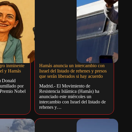
gro inminente
Hamás anuncia un intercambio con
ael y Hamás
Israel del listado de rehenes y presos
que serán liberados si hay acuerdo
() Donald
humillado por
Madrid.- El Movimiento de
 Premio Nobel
Resistencia Islámica (Hamás) ha
anunciado este miércoles un
intercambio con Israel del listado de
rehenes y…