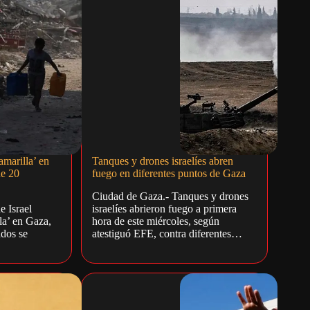
 amarilla’ en
Tanques y drones israelíes abren
de 20
fuego en diferentes puntos de Gaza
Ciudad de Gaza.- Tanques y drones
e Israel
israelíes abrieron fuego a primera
lla’ en Gaza,
hora de este miércoles, según
ados se
atestiguó EFE, contra diferentes…