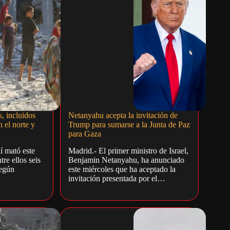
s, incluidos
Netanyahu acepta la invitación de
n el norte y
Trump para sumarse a la Junta de Paz
para Gaza
lí mató este
Madrid.- El primer ministro de Israel,
tre ellos seis
Benjamin Netanyahu, ha anunciado
según
este miércoles que ha aceptado la
invitación presentada por el…