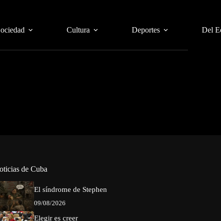
Sociedad
Cultura
Deportes
Del E
oticias de Cuba
El síndrome de Stephen
09/08/2026
Elegir es creer