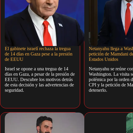
El gabinete israelí rechaza la tregua
Netanyahu llega a Wash
de 14 días en Gaza pese a la presión
petición de Mamdani de 
de EEUU
Estados Unidos
Israel se opone a una tregua de 14
Netanyahu se reúne co
días en Gaza, a pesar de la presión de
Washington. La visita se
EEUU. Descubre los motivos detrás
polémica por la orden de
de esta decisión y las advertencias de
CPI y la petición de M
seguridad.
detenerlo.