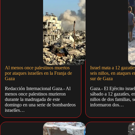
Al menos once palestinos muertos
Israel mata a 12 gazatíe
por ataques israelíes en la Franja de
seis niños, en ataques e
Gaza
sur de Gaza
Redacción Internacional Gaza.- Al
Gaza.- El Ejército israe
menos once palestinos murieron
sábado a 12 gazatíes, en
durante la madrugada de este
niños de dos familias, 
domingo en una serie de bombardeos
informaron dos…
israelíes…