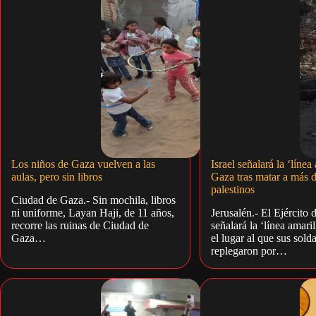
Los niños de Gaza vuelven a las
Israel señalará la ‘línea
aulas, pero sin libros
Gaza tras matar a más 
palestinos
Ciudad de Gaza.- Sin mochila, libros
ni uniforme, Layan Haji, de 11 años,
Jerusalén.- El Ejército d
recorre las ruinas de Ciudad de
señalará la ‘línea amari
Gaza…
el lugar al que sus sold
replegaron por…