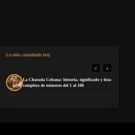
Lo más consultado hoy
‹
›
La Charada Cubana: historia, significado y lista
El
completa de números del 1 al 100
de