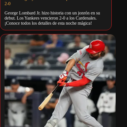
2-0
George Lombard Jr. hizo historia con un jonrón en su
debut. Los Yankees vencieron 2-0 a los Cardenales.
¡Conoce todos los detalles de esta noche mágica!