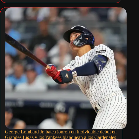
George Lombard Jr. batea jonrón en inolvidable debut en
Grandes Ligas y los Yankees blanquean a los Cardenales