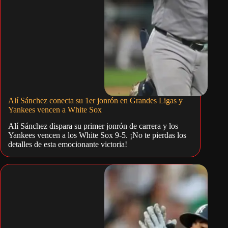
Alí Sánchez conecta su 1er jonrón en Grandes Ligas y
Yankees vencen a White Sox
Alí Sánchez dispara su primer jonrón de carrera y los
Yankees vencen a los White Sox 9-5. ¡No te pierdas los
detalles de esta emocionante victoria!