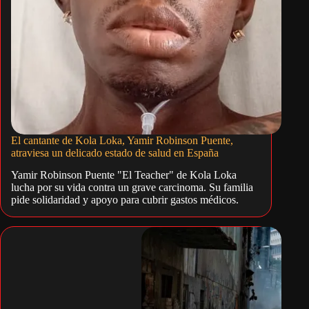
El cantante de Kola Loka, Yamir Robinson Puente,
atraviesa un delicado estado de salud en España
Yamir Robinson Puente "El Teacher" de Kola Loka
lucha por su vida contra un grave carcinoma. Su familia
pide solidaridad y apoyo para cubrir gastos médicos.