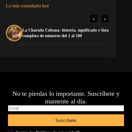
Lo más consultado hoy
‹
›
La Charada Cubana: historia, significado y lista
Do
completa de números del 1 al 100
Es
No te pierdas lo importante. Suscríbete y
mantente al día.
Suscríbete