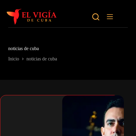
Saltar
al
contenido
noticias de cuba
Inicio
noticias de cuba