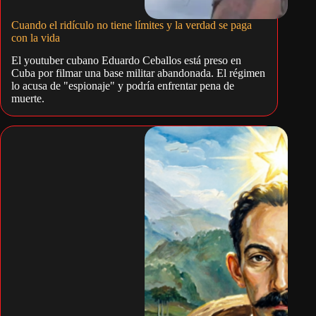
Cuando el ridículo no tiene límites y la verdad se paga
con la vida
El youtuber cubano Eduardo Ceballos está preso en
Cuba por filmar una base militar abandonada. El régimen
lo acusa de "espionaje" y podría enfrentar pena de
muerte.