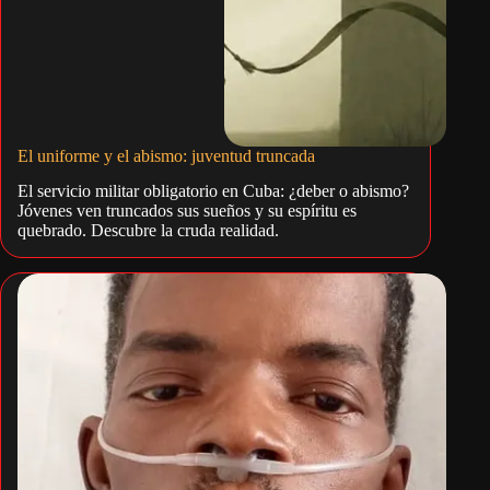
El uniforme y el abismo: juventud truncada
El servicio militar obligatorio en Cuba: ¿deber o abismo?
Jóvenes ven truncados sus sueños y su espíritu es
quebrado. Descubre la cruda realidad.