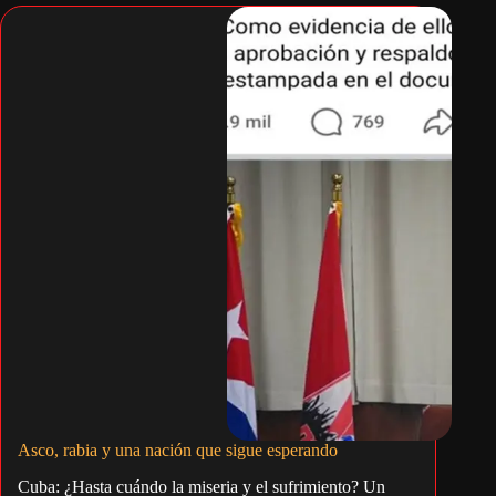
Asco, rabia y una nación que sigue esperando
Cuba: ¿Hasta cuándo la miseria y el sufrimiento? Un