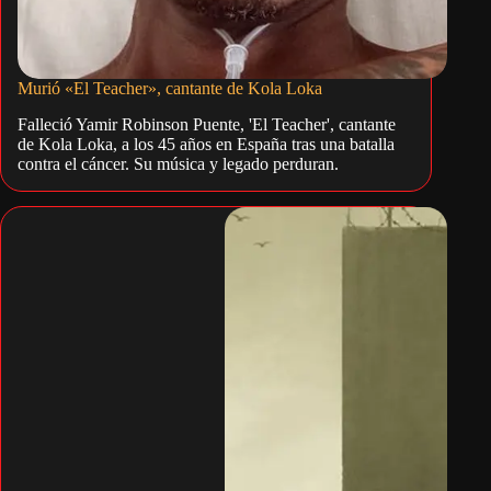
Murió «El Teacher», cantante de Kola Loka
Falleció Yamir Robinson Puente, 'El Teacher', cantante
de Kola Loka, a los 45 años en España tras una batalla
contra el cáncer. Su música y legado perduran.