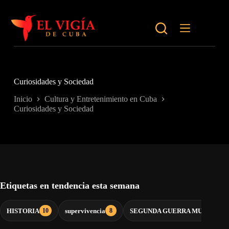
Saltar
al
contenido
Curiosidades y Sociedad
Inicio
Cultura y Entretenimiento en Cuba
Curiosidades y Sociedad
Etiquetas en tendencia esta semana
HISTORIA
supervivencia
SEGUNDA GUERRA MUNDIAL
10
8