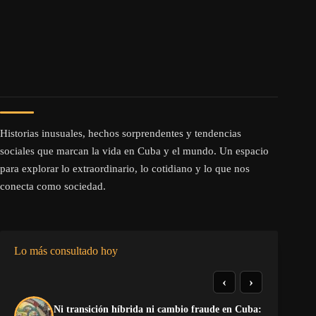
Historias inusuales, hechos sorprendentes y tendencias
sociales que marcan la vida en Cuba y el mundo. Un espacio
para explorar lo extraordinario, lo cotidiano y lo que nos
conecta como sociedad.
Lo más consultado hoy
‹
›
Ni transición híbrida ni cambio fraude en Cuba:
Re