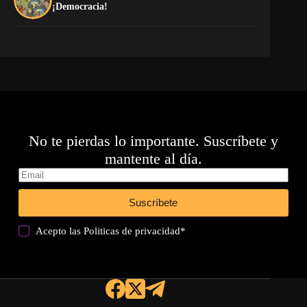
¡Democracia!
di
No te pierdas lo importante. Suscríbete y
mantente al día.
Suscríbete
Acepto las
Politicas de privacidad
*