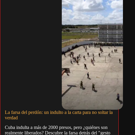
La farsa del perdón: un indulto a la carta para no soltar la
verdad
Cuba indulta a más de 2000 presos, pero ¿quiénes son
realmente liberados? Descubre la farsa detrás del "gesto