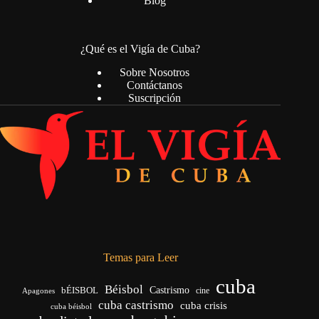
Blog
¿Qué es el Vigía de Cuba?
Sobre Nosotros
Contáctanos
Suscripción
Temas para Leer
cuba
Béisbol
bÉISBOL
Castrismo
cine
Apagones
cuba castrismo
cuba crisis
cuba béisbol