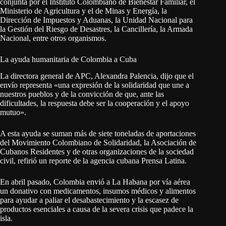
conjunta por el Instituto Colombiano de Bienestar Familiar, el
Ministerio de Agricultura y el de Minas y Energía, la
Dirección de Impuestos y Aduanas, la Unidad Nacional para
la Gestión del Riesgo de Desastres, la Cancillería, la Armada
Nacional, entre otros organismos.
La ayuda humanitaria de Colombia a Cuba
La directora general de APC, Alexandra Palencia, dijo que el
envío representa «una expresión de la solidaridad que une a
nuestros pueblos y de la convicción de que, ante las
dificultades, la respuesta debe ser la cooperación y el apoyo
mutuo».
A esta ayuda se suman más de siete toneladas de aportaciones
del Movimiento Colombiano de Solidaridad, la Asociación de
Cubanos Residentes y de otras organizaciones de la sociedad
civil, refirió un reporte de la agencia cubana Prensa Latina.
En abril pasado, Colombia envió a La Habana por vía aérea
un donativo con medicamentos, insumos médicos y alimentos
para ayudar a paliar el desabastecimiento y la escasez de
productos esenciales a causa de la severa crisis que padece la
isla.