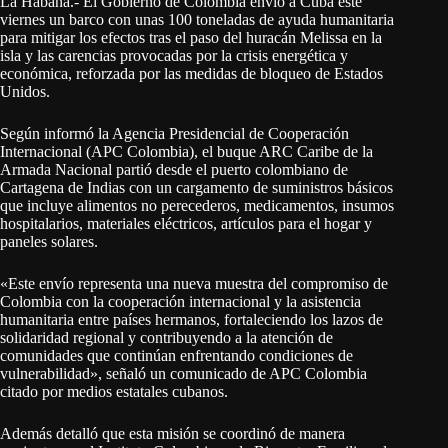
La Habana.- El Gobierno de Colombia envió a Cuba este
viernes un barco con unas 100 toneladas de ayuda humanitaria
para mitigar los efectos tras el paso del huracán Melissa en la
isla y las carencias provocadas por la crisis energética y
económica, reforzada por las medidas de bloqueo de Estados
Unidos.
Según informó la Agencia Presidencial de Cooperación
Internacional (APC Colombia), el buque ARC Caribe de la
Armada Nacional partió desde el puerto colombiano de
Cartagena de Indias con un cargamento de suministros básicos
que incluye alimentos no perecederos, medicamentos, insumos
hospitalarios, materiales eléctricos, artículos para el hogar y
paneles solares.
«Este envío representa una nueva muestra del compromiso de
Colombia con la cooperación internacional y la asistencia
humanitaria entre países hermanos, fortaleciendo los lazos de
solidaridad regional y contribuyendo a la atención de
comunidades que continúan enfrentando condiciones de
vulnerabilidad», señaló un comunicado de APC Colombia
citado por medios estatales cubanos.
Además detalló que esta misión se coordinó de manera