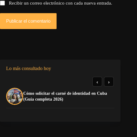
Recibir un correo electrónico con cada nueva entrada.
Publicar el comentario
Lo más consultado hoy
‹
›
Cómo solicitar el carné de identidad en Cuba
La
(Guía completa 2026)
co