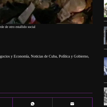
de de otro estallido social
gocios y Economía
,
Noticias de Cuba
,
Política y Gobierno
,