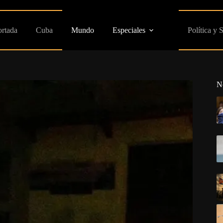
ortada
Cuba
Mundo
Especiales
Política y 
N