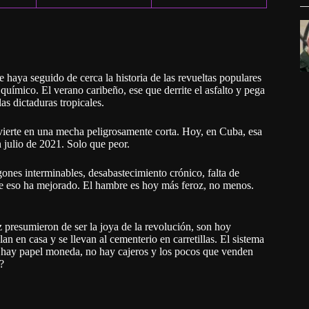
 haya seguido de cerca la historia de las revueltas populares
químico. El verano caribeño, ese que derrite el asfalto y pega
as dictaduras tropicales.
nvierte en una mecha peligrosamente corta. Hoy, en Cuba, esa
 julio de 2021. Solo que peor.
ones interminables, desabastecimiento crónico, falta de
de eso ha mejorado. El hambre es hoy más feroz, no menos.
ez presumieron de ser la joya de la revolución, son hoy
lan en casa y se llevan al cementerio en carretillas. El sistema
o hay papel moneda, no hay cajeros y los pocos que venden
?