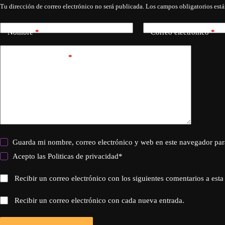
Tu dirección de correo electrónico no será publicada.
Los campos obligatorios est
Nombre
*
Correo electrónico
*
Añadir comentario
*
Guarda mi nombre, correo electrónico y web en este navegador par
Acepto las
Politicas de privacidad
*
Recibir un correo electrónico con los siguientes comentarios a esta
Recibir un correo electrónico con cada nueva entrada.