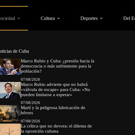
Sociedad
Cultura
Deportes
Del E
oticias de Cuba
Marco Rubio y Cuba: ¿presión hacia la
democracia o más sufrimiento para la
población?
07/08/2026
Marco Rubio advierte que no habrá
«válvula de escape» para Cuba: «No
pueden limitarse a esperar»
07/08/2026
Martí y la peligrosa fabricación de
héroes
07/08/2026
La crítica que no devora: el dilema de
la oposición cubana