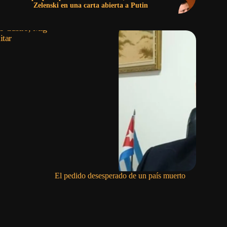
Zelenski en una carta abierta a Putin
El pedido desesperado de un país muerto
EE.UU. sa
funcionar
incluyend
Armadas