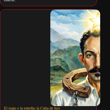
El yugo y la estrella: la Cuba de hoy