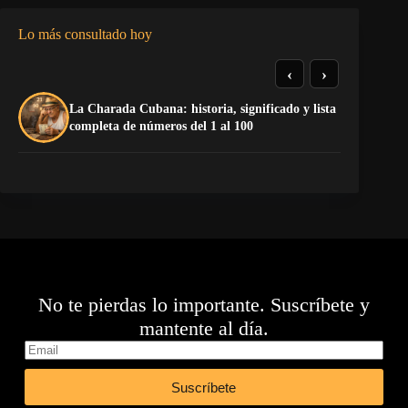
Lo más consultado hoy
‹
›
La Charada Cubana: historia, significado y lista
El
completa de números del 1 al 100
de
No te pierdas lo importante. Suscríbete y
mantente al día.
Suscríbete