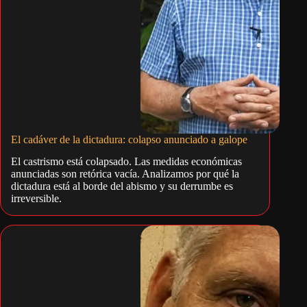
El cadáver de la dictadura: colapso anunciado a galope
El castrismo está colapsado. Las medidas económicas
anunciadas son retórica vacía. Analizamos por qué la
dictadura está al borde del abismo y su derrumbe es
irreversible.