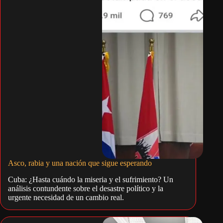
Asco, rabia y una nación que sigue esperando
Cuba: ¿Hasta cuándo la miseria y el sufrimiento? Un
análisis contundente sobre el desastre político y la
urgente necesidad de un cambio real.