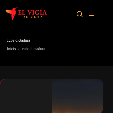
Saltar
al
contenido
cuba dictadura
Inicio
cuba dictadura