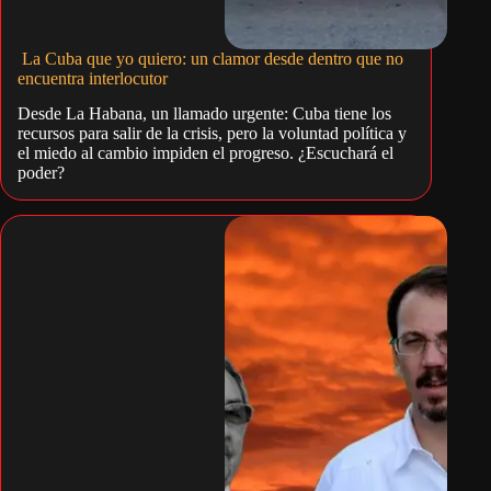
La Cuba que yo quiero: un clamor desde dentro que no
encuentra interlocutor
Desde La Habana, un llamado urgente: Cuba tiene los
recursos para salir de la crisis, pero la voluntad política y
el miedo al cambio impiden el progreso. ¿Escuchará el
poder?