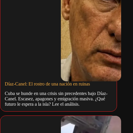
Díaz-Canel: El rostro de una nación en ruinas
Cuba se hunde en una crisis sin precedentes bajo Díaz-
Canel. Escasez, apagones y emigración masiva. ¿Qué
futuro le espera a la isla? Lee el análisis.