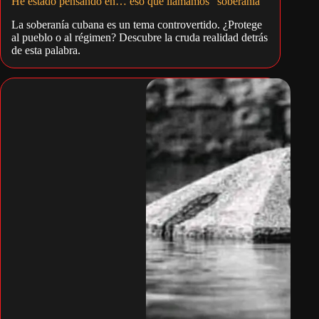
He estado pensando en… eso que llamamos “soberanía”
La soberanía cubana es un tema controvertido. ¿Protege
al pueblo o al régimen? Descubre la cruda realidad detrás
de esta palabra.