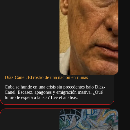
Díaz-Canel: El rostro de una nación en ruinas
Cuba se hunde en una crisis sin precedentes bajo Díaz-
Canel. Escasez, apagones y emigración masiva. ¿Qué
futuro le espera a la isla? Lee el análisis.