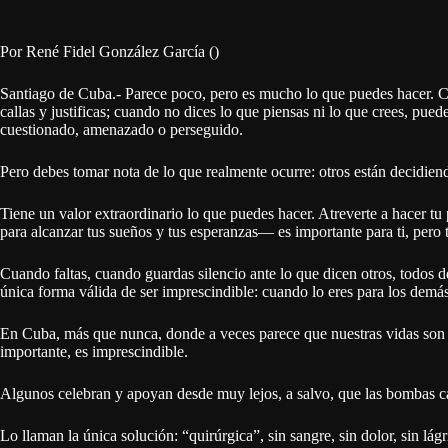
Por René Fidel González García ()
Santiago de Cuba.- Parece poco, pero es mucho lo que puedes hacer. Cu
callas y justificas; cuando no dices lo que piensas ni lo que crees, pued
cuestionado, amenazado o perseguido.
Pero debes tomar nota de lo que realmente ocurre: otros están decidiendo 
Tiene un valor extraordinario lo que puedes hacer. Atreverte a hacer t
para alcanzar tus sueños y tus esperanzas— es importante para ti, pero
Cuando faltas, cuando guardas silencio ante lo que dicen otros, todos de
única forma válida de ser imprescindible: cuando lo eres para los demás
En Cuba, más que nunca, donde a veces parece que nuestras vidas son c
importante, es imprescindible.
Algunos celebran y apoyan desde muy lejos, a salvo, que las bombas ca
Lo llaman la única solución: “quirúrgica”, sin sangre, sin dolor, sin lág