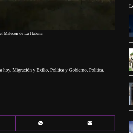
L
 el Malecón de La Habana
a hoy
,
Migración y Exilio
,
Política y Gobierno
,
Política,