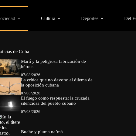
Sociedad
Cultura
Deportes
Del E
oticias de Cuba
Martí y la peligrosa fabricación de
héroes
07/08/2026
La crítica que no devora: el dilema de
la oposición cubana
07/08/2026
El fuego como respuesta: la cruzada
silenciosa del pueblo cubano
07/08/2026
Buche y pluma na’má