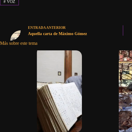
#
VOZ
ENTRADA
ANTERIOR
Aquella carta de Máximo Gómez
Más sobre este tema