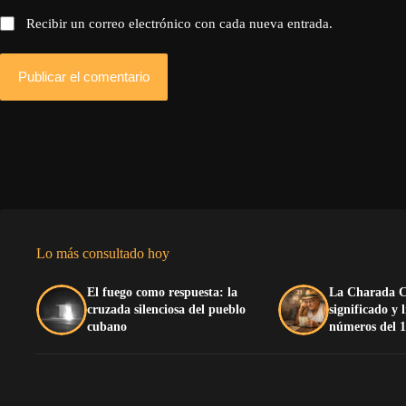
Recibir un correo electrónico con cada nueva entrada.
Publicar el comentario
Lo más consultado hoy
El fuego como respuesta: la
La Charada C
cruzada silenciosa del pueblo
significado y 
cubano
números del 1