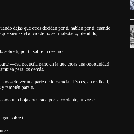
ando dejas que otros decidan por ti, hablen por ti; cuando
e que sientas el alivio de no ser molestado, ofendido,
sobre ti, por ti, sobre tu destino.
u parte —esa pequeña parte en la que creas una oportunidad
 también para los demás.
jamos de ver una parte de lo esencial. Esa es, en realidad, la
 y también para ti.
omo una hoja arrastrada por la corriente, tu voz es
igan sobre ti.
rimas.