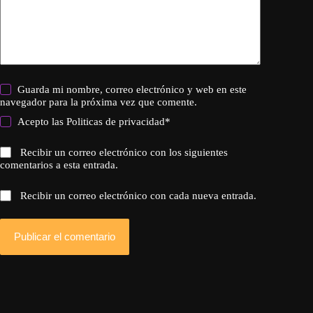
Guarda mi nombre, correo electrónico y web en este
navegador para la próxima vez que comente.
Acepto las
Politicas de privacidad
*
Recibir un correo electrónico con los siguientes
comentarios a esta entrada.
Recibir un correo electrónico con cada nueva entrada.
Publicar el comentario