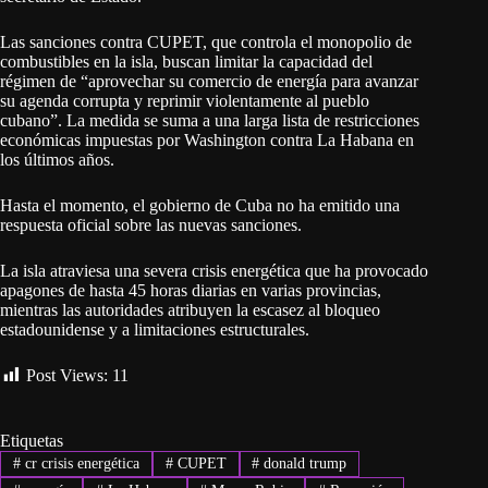
Las sanciones contra CUPET, que controla el monopolio de
combustibles en la isla, buscan limitar la capacidad del
régimen de “aprovechar su comercio de energía para avanzar
su agenda corrupta y reprimir violentamente al pueblo
cubano”. La medida se suma a una larga lista de restricciones
económicas impuestas por Washington contra La Habana en
los últimos años.
Hasta el momento, el gobierno de Cuba no ha emitido una
respuesta oficial sobre las nuevas sanciones.
La isla atraviesa una severa crisis energética que ha provocado
apagones de hasta 45 horas diarias en varias provincias,
mientras las autoridades atribuyen la escasez al bloqueo
estadounidense y a limitaciones estructurales.
Post Views:
11
Etiquetas
#
cr crisis energética
#
CUPET
#
donald trump