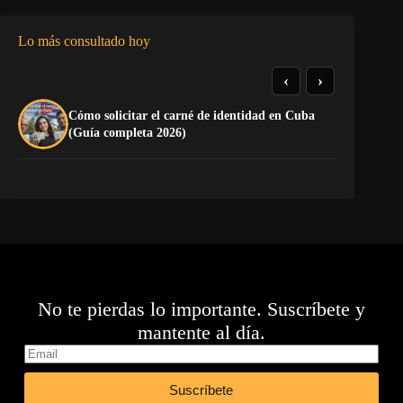
Lo más consultado hoy
‹
›
Cómo solicitar el carné de identidad en Cuba
El
(Guía completa 2026)
Ca
No te pierdas lo importante. Suscríbete y
mantente al día.
Suscríbete