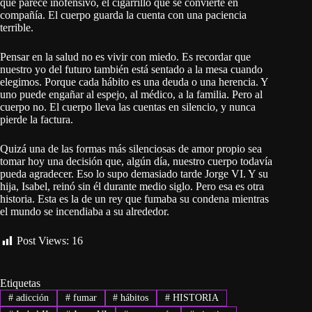
que parece inofensivo, el cigarrillo que se convierte en
compañía. El cuerpo guarda la cuenta con una paciencia
terrible.
Pensar en la salud no es vivir con miedo. Es recordar que
nuestro yo del futuro también está sentado a la mesa cuando
elegimos. Porque cada hábito es una deuda o una herencia. Y
uno puede engañar al espejo, al médico, a la familia. Pero al
cuerpo no. El cuerpo lleva las cuentas en silencio, y nunca
pierde la factura.
Quizá una de las formas más silenciosas de amor propio sea
tomar hoy una decisión que, algún día, nuestro cuerpo todavía
pueda agradecer. Eso lo supo demasiado tarde Jorge VI. Y su
hija, Isabel, reinó sin él durante medio siglo. Pero esa es otra
historia. Esta es la de un rey que fumaba su condena mientras
el mundo se incendiaba a su alrededor.
Post Views:
16
Etiquetas
#
adicción
#
fumar
#
hábitos
#
HISTORIA