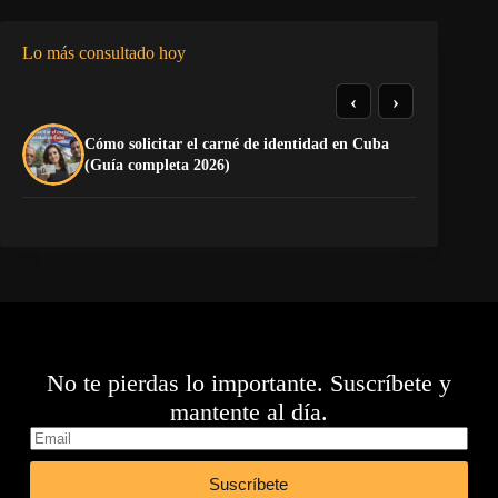
Lo más consultado hoy
‹
›
Cómo solicitar el carné de identidad en Cuba
La
(Guía completa 2026)
co
No te pierdas lo importante. Suscríbete y
mantente al día.
Suscríbete