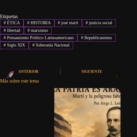
Etiquetas
#
ÉTICA
#
HISTORIA
#
josé martí
#
justicia social
#
libertad
#
marxismo
#
Pensamiento Político Latinoamericano
#
Republicanismo
#
Siglo XIX
#
Soberanía Nacional
ANTERIOR
SIGUIENTE
Más sobre este tema