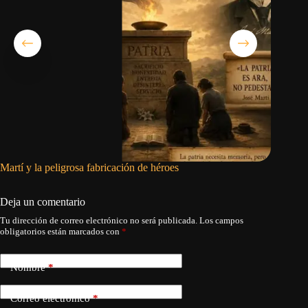
Martí y la peligrosa fabricación de héroes
Cargar a
Deja un comentario
Tu dirección de correo electrónico no será publicada.
Los campos
obligatorios están marcados con
*
Nombre
*
Correo electrónico
*