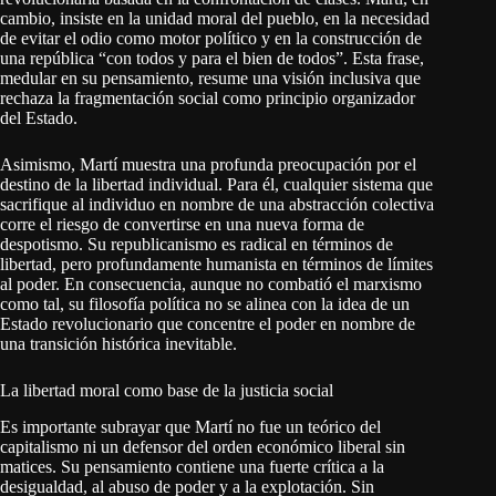
cambio, insiste en la unidad moral del pueblo, en la necesidad
de evitar el odio como motor político y en la construcción de
una república “con todos y para el bien de todos”. Esta frase,
medular en su pensamiento, resume una visión inclusiva que
rechaza la fragmentación social como principio organizador
del Estado.
Asimismo, Martí muestra una profunda preocupación por el
destino de la libertad individual. Para él, cualquier sistema que
sacrifique al individuo en nombre de una abstracción colectiva
corre el riesgo de convertirse en una nueva forma de
despotismo. Su republicanismo es radical en términos de
libertad, pero profundamente humanista en términos de límites
al poder. En consecuencia, aunque no combatió el marxismo
como tal, su filosofía política no se alinea con la idea de un
Estado revolucionario que concentre el poder en nombre de
una transición histórica inevitable.
La libertad moral como base de la justicia social
Es importante subrayar que Martí no fue un teórico del
capitalismo ni un defensor del orden económico liberal sin
matices. Su pensamiento contiene una fuerte crítica a la
desigualdad, al abuso de poder y a la explotación. Sin