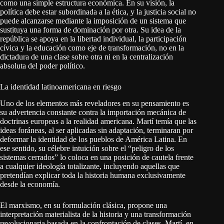
como una simple estructura económica. En su visión, la
política debe estar subordinada a la ética, y la justicia social no
puede alcanzarse mediante la imposición de un sistema que
sustituya una forma de dominación por otra. Su idea de la
república se apoya en la libertad individual, la participación
cívica y la educación como eje de transformación, no en la
dictadura de una clase sobre otra ni en la centralización
absoluta del poder político.
La identidad latinoamericana en riesgo
Uno de los elementos más reveladores en su pensamiento es
su advertencia constante contra la importación mecánica de
doctrinas europeas a la realidad americana. Martí temía que las
ideas foráneas, al ser aplicadas sin adaptación, terminaran por
deformar la identidad de los pueblos de América Latina. En
ese sentido, su célebre intuición sobre el “peligro de los
sistemas cerrados” lo coloca en una posición de cautela frente
a cualquier ideología totalizante, incluyendo aquellas que
pretendían explicar toda la historia humana exclusivamente
desde la economía.
El marxismo, en su formulación clásica, propone una
interpretación materialista de la historia y una transformación
revolucionaria basada en la confrontación de clases. Martí, en