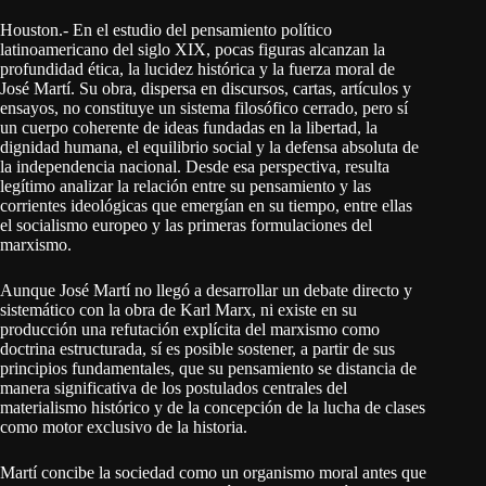
Houston.- En el estudio del pensamiento político
latinoamericano del siglo XIX, pocas figuras alcanzan la
profundidad ética, la lucidez histórica y la fuerza moral de
José Martí. Su obra, dispersa en discursos, cartas, artículos y
ensayos, no constituye un sistema filosófico cerrado, pero sí
un cuerpo coherente de ideas fundadas en la libertad, la
dignidad humana, el equilibrio social y la defensa absoluta de
la independencia nacional. Desde esa perspectiva, resulta
legítimo analizar la relación entre su pensamiento y las
corrientes ideológicas que emergían en su tiempo, entre ellas
el socialismo europeo y las primeras formulaciones del
marxismo.
Aunque José Martí no llegó a desarrollar un debate directo y
sistemático con la obra de Karl Marx, ni existe en su
producción una refutación explícita del marxismo como
doctrina estructurada, sí es posible sostener, a partir de sus
principios fundamentales, que su pensamiento se distancia de
manera significativa de los postulados centrales del
materialismo histórico y de la concepción de la lucha de clases
como motor exclusivo de la historia.
Martí concibe la sociedad como un organismo moral antes que