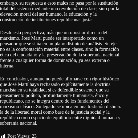
embargo, su respuesta a esos males no pasa por la sustitución
total del sistema mediante una revolución de clase, sino por la
elevación moral del ser humano, la educación y la
construcción de instituciones republicanas justas.
Desde esta perspectiva, más que un opositor directo del
marxismo, José Martí puede ser interpretado como un
pensador que se sitúa en un plano distinto de análisis. Su eje
no es la confrontación material entre clases, sino la formación
ética del ciudadano y la preservación de la soberanía nacional
frente a cualquier forma de dominación, ya sea externa o
interna.
En conclusión, aunque no puede afirmarse con rigor histórico
que José Martí haya rechazado explícitamente la doctrina
marxista en su totalidad, sí es defendible sostener que su
pensamiento político, profundamente humanista, ético y
republicano, no se integra dentro de los fundamentos del
marxismo clásico. Su legado se ubica en una tradición distinta:
la de la libertad moral como base de la justicia social y la
república como espacio de equilibrio entre dignidad humana y
soberanía nacional.
Post Views:
23