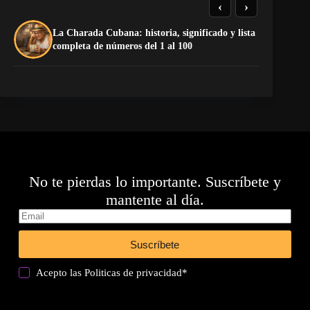
‹
›
La Charada Cubana: historia, significado y lista
El
completa de números del 1 al 100
de
No te pierdas lo importante. Suscríbete y
mantente al día.
Suscríbete
Acepto las
Politicas de privacidad
*