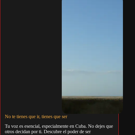
No te tienes que ir, tienes que ser
Tu voz es esencial, especialmente en Cuba. No dejes que
otros decidan por ti. Descubre el poder de ser