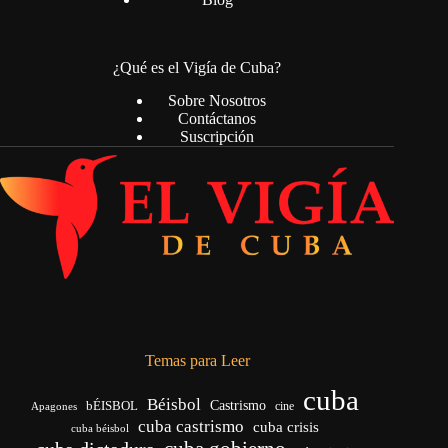
¿Qué es el Vigía de Cuba?
Sobre Nosotros
Contáctanos
Suscripción
Temas para Leer
cuba
Béisbol
bÉISBOL
Castrismo
cine
Apagones
cuba castrismo
cuba crisis
cuba béisbol