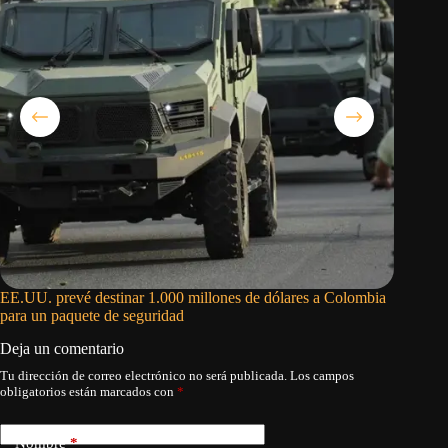
EE.UU. prevé destinar 1.000 millones de dólares a Colombia
Donald T
para un paquete de seguridad
Deja un comentario
Tu dirección de correo electrónico no será publicada.
Los campos
obligatorios están marcados con
*
Nombre
*