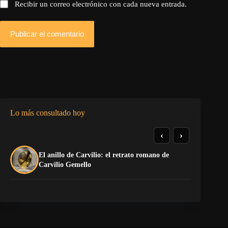
Recibir un correo electrónico con cada nueva entrada.
Publicar el comentario
Lo más consultado hoy
‹
›
El anillo de Carvilio: el retrato romano de
El
Carvilio Gemello