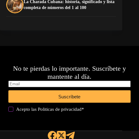
La Charada Cubana: historia, significado y lista
Do
completa de números del 1 al 100
Es
No te pierdas lo importante. Suscríbete y
mantente al día.
Suscríbete
Acepto las
Politicas de privacidad
*