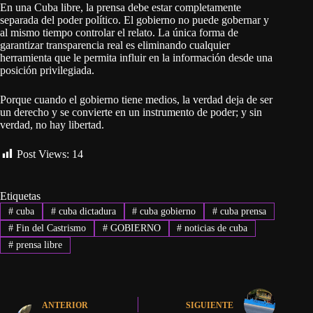
En una Cuba libre, la prensa debe estar completamente
separada del poder político. El gobierno no puede gobernar y
al mismo tiempo controlar el relato. La única forma de
garantizar transparencia real es eliminando cualquier
herramienta que le permita influir en la información desde una
posición privilegiada.
Porque cuando el gobierno tiene medios, la verdad deja de ser
un derecho y se convierte en un instrumento de poder; y sin
verdad, no hay libertad.
Post Views:
14
Etiquetas
#
cuba
#
cuba dictadura
#
cuba gobierno
#
cuba prensa
#
Fin del Castrismo
#
GOBIERNO
#
noticias de cuba
#
prensa libre
ANTERIOR
SIGUIENTE