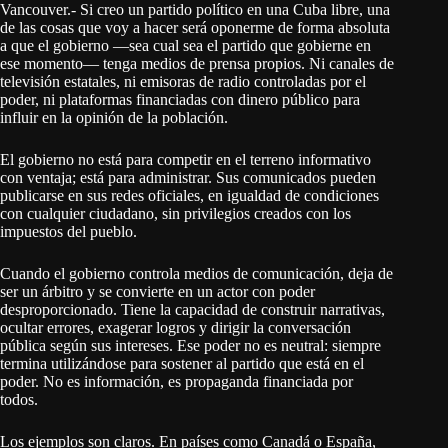
Vancouver.- Si creo un partido político en una Cuba libre, una
de las cosas que voy a hacer será oponerme de forma absoluta
a que el gobierno —sea cual sea el partido que gobierne en
ese momento— tenga medios de prensa propios. Ni canales de
televisión estatales, ni emisoras de radio controladas por el
poder, ni plataformas financiadas con dinero público para
influir en la opinión de la población.
El gobierno no está para competir en el terreno informativo
con ventaja; está para administrar. Sus comunicados pueden
publicarse en sus redes oficiales, en igualdad de condiciones
con cualquier ciudadano, sin privilegios creados con los
impuestos del pueblo.
Cuando el gobierno controla medios de comunicación, deja de
ser un árbitro y se convierte en un actor con poder
desproporcionado. Tiene la capacidad de construir narrativas,
ocultar errores, exagerar logros y dirigir la conversación
pública según sus intereses. Ese poder no es neutral: siempre
termina utilizándose para sostener al partido que está en el
poder. No es información, es propaganda financiada por
todos.
Los ejemplos son claros. En países como Canadá o España,