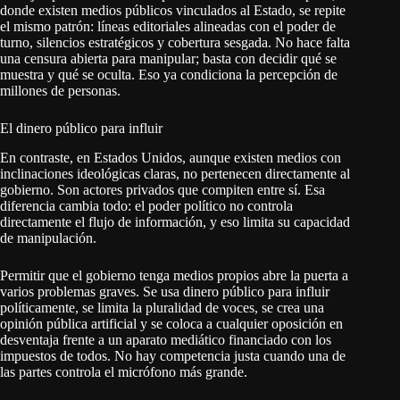
donde existen medios públicos vinculados al Estado, se repite
el mismo patrón: líneas editoriales alineadas con el poder de
turno, silencios estratégicos y cobertura sesgada. No hace falta
una censura abierta para manipular; basta con decidir qué se
muestra y qué se oculta. Eso ya condiciona la percepción de
millones de personas.
El dinero público para influir
En contraste, en Estados Unidos, aunque existen medios con
inclinaciones ideológicas claras, no pertenecen directamente al
gobierno. Son actores privados que compiten entre sí. Esa
diferencia cambia todo: el poder político no controla
directamente el flujo de información, y eso limita su capacidad
de manipulación.
Permitir que el gobierno tenga medios propios abre la puerta a
varios problemas graves. Se usa dinero público para influir
políticamente, se limita la pluralidad de voces, se crea una
opinión pública artificial y se coloca a cualquier oposición en
desventaja frente a un aparato mediático financiado con los
impuestos de todos. No hay competencia justa cuando una de
las partes controla el micrófono más grande.