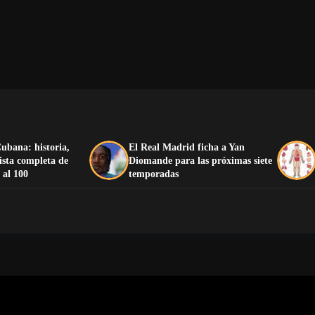
ubana: historia,
El Real Madrid ficha a Yan
lista completa de
Diomande para las próximas siete
 al 100
temporadas