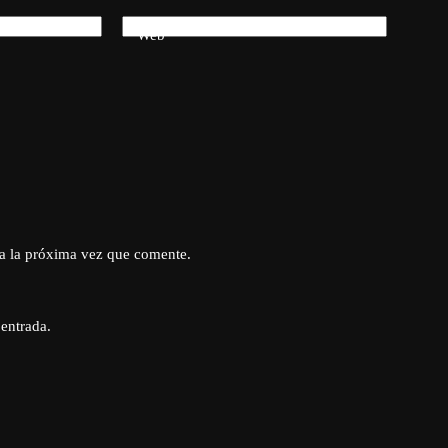
Web
a la próxima vez que comente.
 entrada.