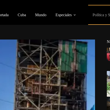
ortada
Cuba
Mundo
Especiales
Política y 
N