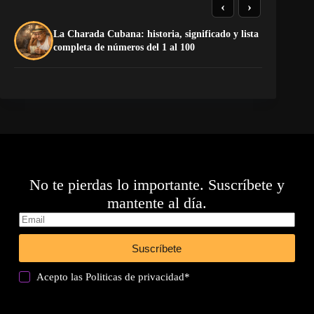
‹
›
De
La Charada Cubana: historia, significado y lista
do
completa de números del 1 al 100
Sa
No te pierdas lo importante. Suscríbete y
mantente al día.
Suscríbete
Acepto las
Politicas de privacidad
*