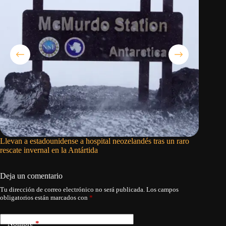
Llevan a estadounidense a hospital neozelandés tras un raro
Trump im
rescate invernal en la Antártida
fabricar
Deja un comentario
Tu dirección de correo electrónico no será publicada.
Los campos
obligatorios están marcados con
*
Nombre
*