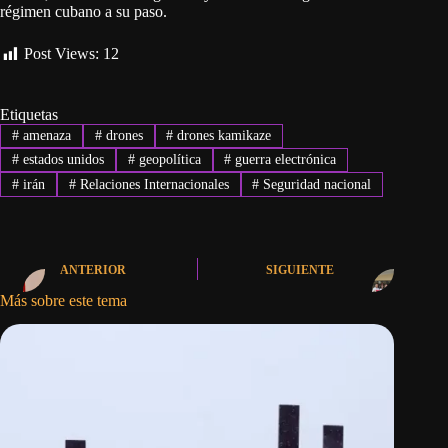
régimen cubano a su paso.
Post Views:
12
Etiquetas
#
amenaza
#
drones
#
drones kamikaze
#
estados unidos
#
geopolítica
#
guerra electrónica
#
irán
#
Relaciones Internacionales
#
Seguridad nacional
ANTERIOR
SIGUIENTE
Más sobre este tema