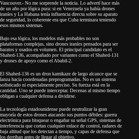
Vancouver.- No me sorprende la noticia. Lo advertí hace más
de un año por lógica pura: si en Venezuela ya había drones
iraníes y La Habana tenía influencia directa sobre su aparato
de seguridad, lo coherente era que Cuba terminara teniendo
esos mismos sistemas.
Bajo esa lógica, los modelos más probables no son
plataformas complejas, sino drones iraníes pensados para ser
baratos y usados en volumen. El principal candidato es el
Shahed-136, acompañado por variantes como el Shahed-131
y drones de apoyo como el Ababil-2.
El Shahed-136 es un dron kamikaze de largo alcance que se
lanza hacia coordenadas preprogramadas. No es un sistema
sofisticado ni especialmente preciso. Su fuerza está en la
cantidad. Uno se puede interceptar. Decenas al mismo tiempo
obligan a cualquier defensa a dividirse.
La tecnología estadounidense puede neutralizar la gran
mayoría de estos drones atacando sus puntos débiles: guerra
electrónica para bloquear o engañar su señal GPS, sistemas de
interferencia que cortan cualquier enlace de control, radares de
baja altitud que los detectan a tiempo, y capas de defensa que
los derriban antes de llegar al objetivo.