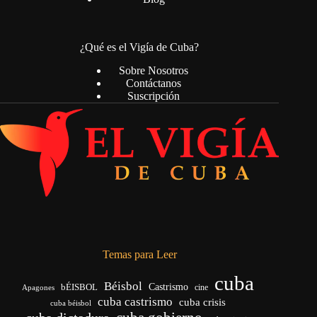
¿Qué es el Vigía de Cuba?
Sobre Nosotros
Contáctanos
Suscripción
Temas para Leer
cuba
Béisbol
bÉISBOL
Castrismo
cine
Apagones
cuba castrismo
cuba crisis
cuba béisbol