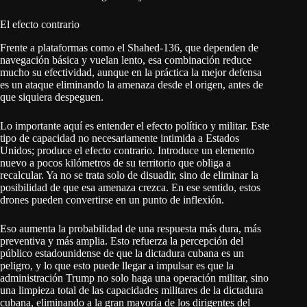
El efecto contrario
Frente a plataformas como el Shahed-136, que dependen de
navegación básica y vuelan lento, esa combinación reduce
mucho su efectividad, aunque en la práctica la mejor defensa
es un ataque eliminando la amenaza desde el origen, antes de
que siquiera despeguen.
Lo importante aquí es entender el efecto político y militar. Este
tipo de capacidad no necesariamente intimida a Estados
Unidos; produce el efecto contrario. Introduce un elemento
nuevo a pocos kilómetros de su territorio que obliga a
recalcular. Ya no se trata solo de disuadir, sino de eliminar la
posibilidad de que esa amenaza crezca. En ese sentido, estos
drones pueden convertirse en un punto de inflexión.
Eso aumenta la probabilidad de una respuesta más dura, más
preventiva y más amplia. Esto refuerza la percepción del
público estadounidense de que la dictadura cubana es un
peligro, y lo que esto puede llegar a impulsar es que la
administración Trump no solo haga una operación militar, sino
una limpieza total de las capacidades militares de la dictadura
cubana, eliminando a la gran mayoría de los dirigentes del