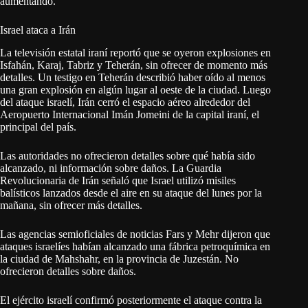
aumentando.
Israel ataca a Irán
La televisión estatal iraní reportó que se oyeron explosiones en
Isfahán, Karaj, Tabriz y Teherán, sin ofrecer de momento más
detalles. Un testigo en Teherán describió haber oído al menos
una gran explosión en algún lugar al oeste de la ciudad. Luego
del ataque israelí, Irán cerró el espacio aéreo alrededor del
Aeropuerto Internacional Imán Jomeini de la capital iraní, el
principal del país.
Las autoridades no ofrecieron detalles sobre qué había sido
alcanzado, ni información sobre daños. La Guardia
Revolucionaria de Irán señaló que Israel utilizó misiles
balísticos lanzados desde el aire en su ataque del lunes por la
mañana, sin ofrecer más detalles.
Las agencias semioficiales de noticias Fars y Mehr dijeron que
ataques israelíes habían alcanzado una fábrica petroquímica en
la ciudad de Mahshahr, en la provincia de Juzestán. No
ofrecieron detalles sobre daños.
El ejército israelí confirmó posteriormente el ataque contra la