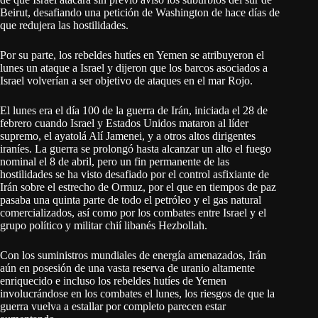
Beirut, desafiando una petición de Washington de hace días de
que redujera las hostilidades.
Por su parte, los rebeldes hutíes en Yemen se atribuyeron el
lunes un ataque a Israel y dijeron que los barcos asociados a
Israel volverían a ser objetivo de ataques en el mar Rojo.
El lunes era el día 100 de la guerra de Irán, iniciada el 28 de
febrero cuando Israel y Estados Unidos mataron al líder
supremo, el ayatolá Alí Jamenei, y a otros altos dirigentes
iraníes. La guerra se prolongó hasta alcanzar un alto el fuego
nominal el 8 de abril, pero un fin permanente de las
hostilidades se ha visto desafiado por el control asfixiante de
Irán sobre el estrecho de Ormuz, por el que en tiempos de paz
pasaba una quinta parte de todo el petróleo y el gas natural
comercializados, así como por los combates entre Israel y el
grupo político y militar chií libanés Hezbollah.
Con los suministros mundiales de energía amenazados, Irán
aún en posesión de una vasta reserva de uranio altamente
enriquecido e incluso los rebeldes hutíes de Yemen
involucrándose en los combates el lunes, los riesgos de que la
guerra vuelva a estallar por completo parecen estar