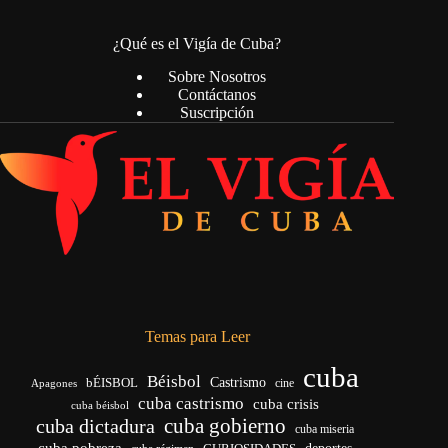
¿Qué es el Vigía de Cuba?
Sobre Nosotros
Contáctanos
Suscripción
Temas para Leer
cuba
Béisbol
bÉISBOL
Castrismo
cine
Apagones
cuba castrismo
cuba crisis
cuba béisbol
cuba gobierno
cuba dictadura
cuba miseria
cuba pobreza