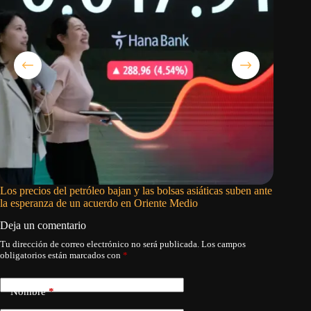
Los precios del petróleo bajan y las bolsas asiáticas suben ante
Al menos
la esperanza de un acuerdo en Oriente Medio
Rusia so
Deja un comentario
Tu dirección de correo electrónico no será publicada.
Los campos
obligatorios están marcados con
*
Nombre
*