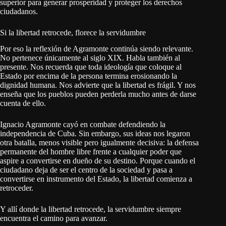
superior para generar prosperidad y proteger los derechos
ciudadanos.
Si la libertad retrocede, florece la servidumbre
Por eso la reflexión de Agramonte continúa siendo relevante.
No pertenece únicamente al siglo XIX. Habla también al
presente. Nos recuerda que toda ideología que coloque al
Estado por encima de la persona termina erosionando la
dignidad humana. Nos advierte que la libertad es frágil. Y nos
enseña que los pueblos pueden perderla mucho antes de darse
cuenta de ello.
Ignacio Agramonte cayó en combate defendiendo la
independencia de Cuba. Sin embargo, sus ideas nos legaron
otra batalla, menos visible pero igualmente decisiva: la defensa
permanente del hombre libre frente a cualquier poder que
aspire a convertirse en dueño de su destino. Porque cuando el
ciudadano deja de ser el centro de la sociedad y pasa a
convertirse en instrumento del Estado, la libertad comienza a
retroceder.
Y allí donde la libertad retrocede, la servidumbre siempre
encuentra el camino para avanzar.