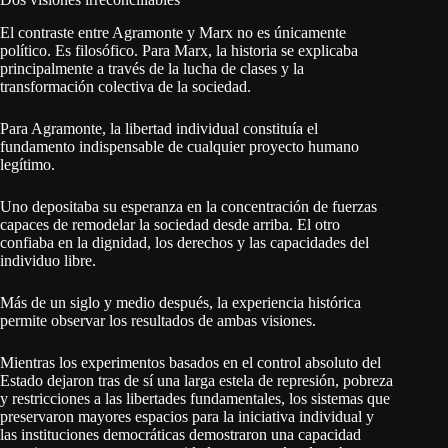
El contraste entre Agramonte y Marx no es únicamente
político. Es filosófico. Para Marx, la historia se explicaba
principalmente a través de la lucha de clases y la
transformación colectiva de la sociedad.
Para Agramonte, la libertad individual constituía el
fundamento indispensable de cualquier proyecto humano
legítimo.
Uno depositaba su esperanza en la concentración de fuerzas
capaces de remodelar la sociedad desde arriba. El otro
confiaba en la dignidad, los derechos y las capacidades del
individuo libre.
Más de un siglo y medio después, la experiencia histórica
permite observar los resultados de ambas visiones.
Mientras los experimentos basados en el control absoluto del
Estado dejaron tras de sí una larga estela de represión, pobreza
y restricciones a las libertades fundamentales, los sistemas que
preservaron mayores espacios para la iniciativa individual y
las instituciones democráticas demostraron una capacidad