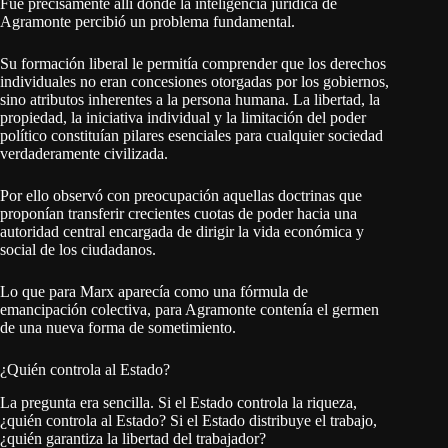
Fue precisamente allí donde la inteligencia jurídica de
Agramonte percibió un problema fundamental.
Su formación liberal le permitía comprender que los derechos
individuales no eran concesiones otorgadas por los gobiernos,
sino atributos inherentes a la persona humana. La libertad, la
propiedad, la iniciativa individual y la limitación del poder
político constituían pilares esenciales para cualquier sociedad
verdaderamente civilizada.
Por ello observó con preocupación aquellas doctrinas que
proponían transferir crecientes cuotas de poder hacia una
autoridad central encargada de dirigir la vida económica y
social de los ciudadanos.
Lo que para Marx aparecía como una fórmula de
emancipación colectiva, para Agramonte contenía el germen
de una nueva forma de sometimiento.
¿Quién controla al Estado?
La pregunta era sencilla. Si el Estado controla la riqueza,
¿quién controla al Estado? Si el Estado distribuye el trabajo,
¿quién garantiza la libertad del trabajador?