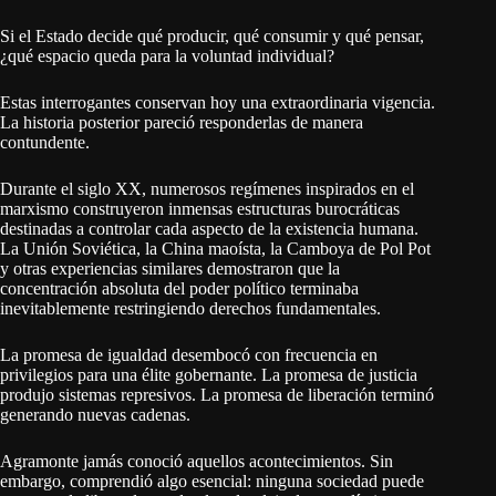
Si el Estado decide qué producir, qué consumir y qué pensar,
¿qué espacio queda para la voluntad individual?
Estas interrogantes conservan hoy una extraordinaria vigencia.
La historia posterior pareció responderlas de manera
contundente.
Durante el siglo XX, numerosos regímenes inspirados en el
marxismo construyeron inmensas estructuras burocráticas
destinadas a controlar cada aspecto de la existencia humana.
La Unión Soviética, la China maoísta, la Camboya de Pol Pot
y otras experiencias similares demostraron que la
concentración absoluta del poder político terminaba
inevitablemente restringiendo derechos fundamentales.
La promesa de igualdad desembocó con frecuencia en
privilegios para una élite gobernante. La promesa de justicia
produjo sistemas represivos. La promesa de liberación terminó
generando nuevas cadenas.
Agramonte jamás conoció aquellos acontecimientos. Sin
embargo, comprendió algo esencial: ninguna sociedad puede