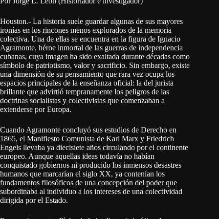
Por Jorge L. León (Historiador e investigador)
Houston.- La historia suele guardar algunas de sus mayores
ironías en los rincones menos explorados de la memoria
colectiva. Una de ellas se encuentra en la figura de Ignacio
Agramonte, héroe inmortal de las guerras de independencia
cubanas, cuya imagen ha sido exaltada durante décadas como
símbolo de patriotismo, valor y sacrificio. Sin embargo, existe
una dimensión de su pensamiento que rara vez ocupa los
espacios principales de la enseñanza oficial: la del jurista
brillante que advirtió tempranamente los peligros de las
doctrinas socialistas y colectivistas que comenzaban a
extenderse por Europa.
Cuando Agramonte concluyó sus estudios de Derecho en
1865, el Manifiesto Comunista de Karl Marx y Friedrich
Engels llevaba ya diecisiete años circulando por el continente
europeo. Aunque aquellas ideas todavía no habían
conquistado gobiernos ni producido los inmensos desastres
humanos que marcarían el siglo XX, ya contenían los
fundamentos filosóficos de una concepción del poder que
subordinaba al individuo a los intereses de una colectividad
dirigida por el Estado.