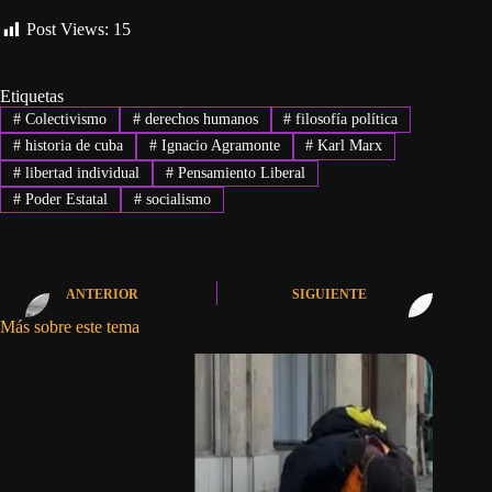
Post Views:
15
Etiquetas
#
Colectivismo
#
derechos humanos
#
filosofía política
#
historia de cuba
#
Ignacio Agramonte
#
Karl Marx
#
libertad individual
#
Pensamiento Liberal
#
Poder Estatal
#
socialismo
ANTERIOR
SIGUIENTE
Más sobre este tema