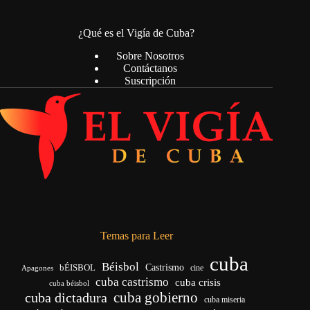
¿Qué es el Vigía de Cuba?
Sobre Nosotros
Contáctanos
Suscripción
Temas para Leer
cuba
Béisbol
bÉISBOL
Castrismo
cine
Apagones
cuba castrismo
cuba crisis
cuba béisbol
cuba gobierno
cuba dictadura
cuba miseria