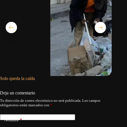
Solo queda la caída
El sufri
Deja un comentario
Tu dirección de correo electrónico no será publicada.
Los campos
obligatorios están marcados con
*
Nombre
*