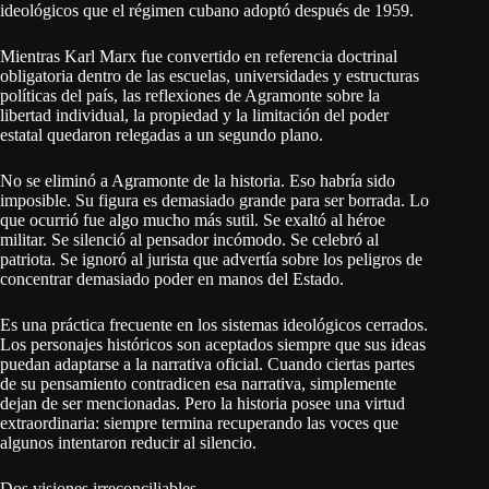
ideológicos que el régimen cubano adoptó después de 1959.
Mientras Karl Marx fue convertido en referencia doctrinal
obligatoria dentro de las escuelas, universidades y estructuras
políticas del país, las reflexiones de Agramonte sobre la
libertad individual, la propiedad y la limitación del poder
estatal quedaron relegadas a un segundo plano.
No se eliminó a Agramonte de la historia. Eso habría sido
imposible. Su figura es demasiado grande para ser borrada. Lo
que ocurrió fue algo mucho más sutil. Se exaltó al héroe
militar. Se silenció al pensador incómodo. Se celebró al
patriota. Se ignoró al jurista que advertía sobre los peligros de
concentrar demasiado poder en manos del Estado.
Es una práctica frecuente en los sistemas ideológicos cerrados.
Los personajes históricos son aceptados siempre que sus ideas
puedan adaptarse a la narrativa oficial. Cuando ciertas partes
de su pensamiento contradicen esa narrativa, simplemente
dejan de ser mencionadas. Pero la historia posee una virtud
extraordinaria: siempre termina recuperando las voces que
algunos intentaron reducir al silencio.
Dos visiones irreconciliables