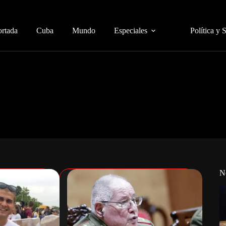
ortada
Cuba
Mundo
Especiales
Política y 
N