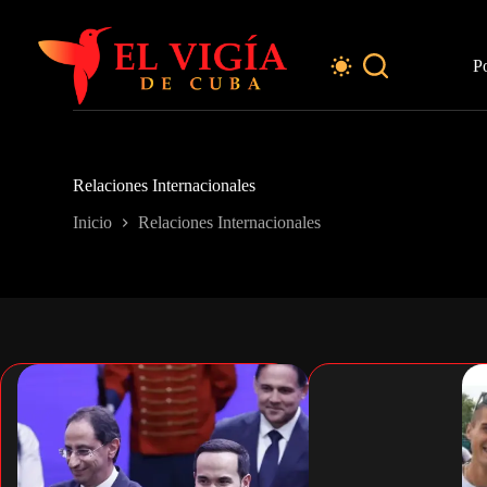
Saltar
al
contenido
P
Relaciones Internacionales
Inicio
Relaciones Internacionales