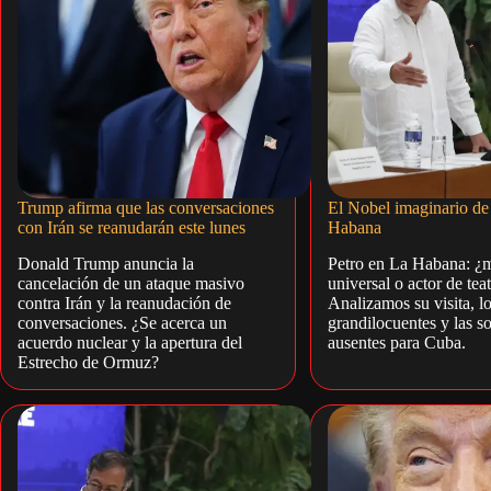
Trump afirma que las conversaciones
El Nobel imaginario de
con Irán se reanudarán este lunes
Habana
Donald Trump anuncia la
Petro en La Habana: ¿
cancelación de un ataque masivo
universal o actor de tea
contra Irán y la reanudación de
Analizamos su visita, l
conversaciones. ¿Se acerca un
grandilocuentes y las s
acuerdo nuclear y la apertura del
ausentes para Cuba.
Estrecho de Ormuz?