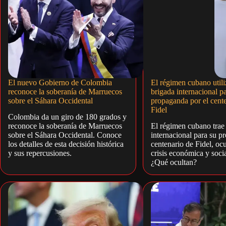
El nuevo Gobierno de Colombia
El régimen cubano utili
reconoce la soberanía de Marruecos
brigada internacional pa
sobre el Sáhara Occidental
propaganda por el cent
Fidel
Colombia da un giro de 180 grados y
reconoce la soberanía de Marruecos
El régimen cubano trae
sobre el Sáhara Occidental. Conoce
internacional para su p
los detalles de esta decisión histórica
centenario de Fidel, oc
y sus repercusiones.
crisis económica y soci
¿Qué ocultan?