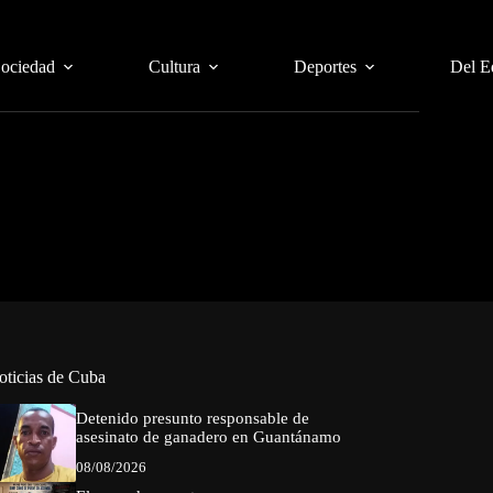
Sociedad
Cultura
Deportes
Del E
oticias de Cuba
Detenido presunto responsable de
asesinato de ganadero en Guantánamo
08/08/2026