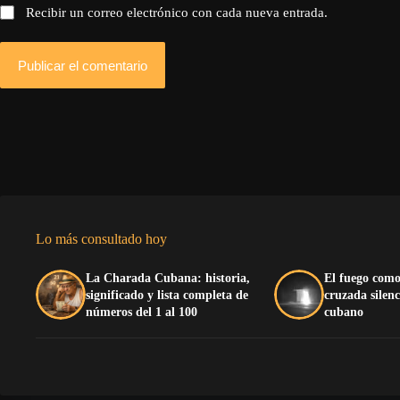
Recibir un correo electrónico con cada nueva entrada.
Publicar el comentario
Lo más consultado hoy
La Charada Cubana: historia,
El fuego como
significado y lista completa de
cruzada silenc
números del 1 al 100
cubano