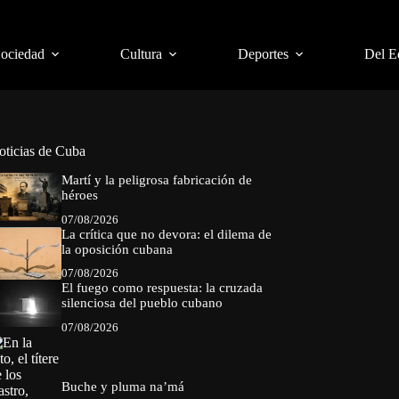
Sociedad
Cultura
Deportes
Del E
oticias de Cuba
Martí y la peligrosa fabricación de
héroes
07/08/2026
La crítica que no devora: el dilema de
la oposición cubana
07/08/2026
El fuego como respuesta: la cruzada
silenciosa del pueblo cubano
07/08/2026
Buche y pluma na’má