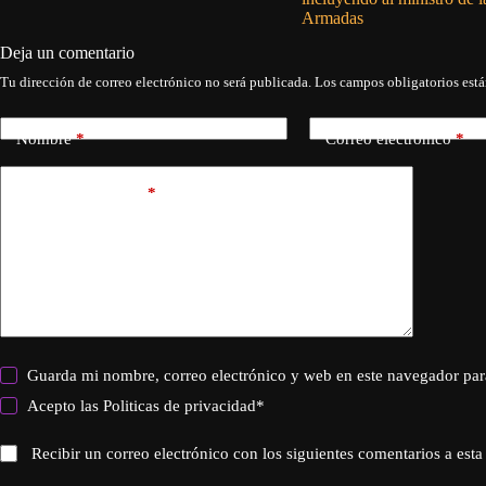
Armadas
Deja un comentario
Tu dirección de correo electrónico no será publicada.
Los campos obligatorios est
Nombre
*
Correo electrónico
*
Añadir comentario
*
Guarda mi nombre, correo electrónico y web en este navegador par
Acepto las
Politicas de privacidad
*
Recibir un correo electrónico con los siguientes comentarios a esta