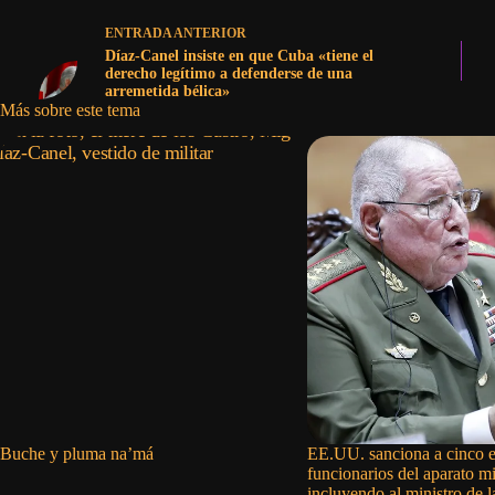
ENTRADA
ANTERIOR
Díaz-Canel insiste en que Cuba «tiene el
derecho legítimo a defenderse de una
arremetida bélica»
Más sobre este tema
Buche y pluma na’má
EE.UU. sanciona a cinco e
funcionarios del aparato mi
incluyendo al ministro de 