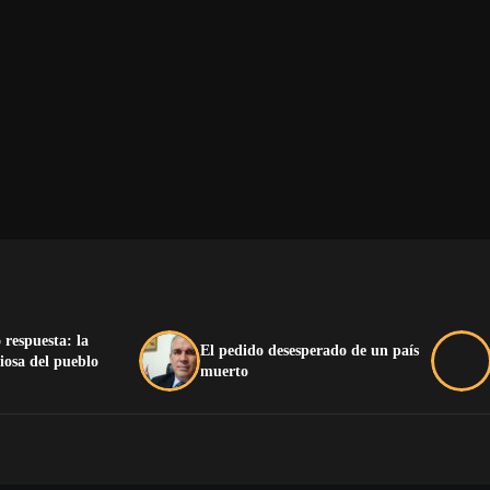
 respuesta: la
El pedido desesperado de un país
iosa del pueblo
muerto