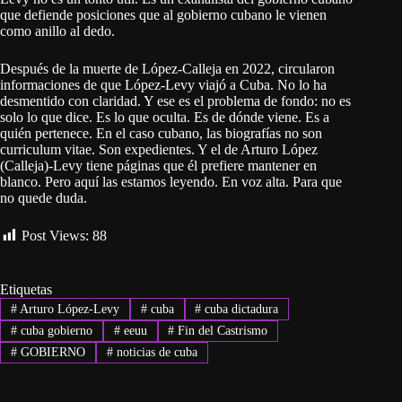
que defiende posiciones que al gobierno cubano le vienen
como anillo al dedo.
Después de la muerte de López-Calleja en 2022, circularon
informaciones de que López-Levy viajó a Cuba. No lo ha
desmentido con claridad. Y ese es el problema de fondo: no es
solo lo que dice. Es lo que oculta. Es de dónde viene. Es a
quién pertenece. En el caso cubano, las biografías no son
curriculum vitae. Son expedientes. Y el de Arturo López
(Calleja)-Levy tiene páginas que él prefiere mantener en
blanco. Pero aquí las estamos leyendo. En voz alta. Para que
no quede duda.
Post Views:
88
Etiquetas
#
Arturo López-Levy
#
cuba
#
cuba dictadura
#
cuba gobierno
#
eeuu
#
Fin del Castrismo
#
GOBIERNO
#
noticias de cuba