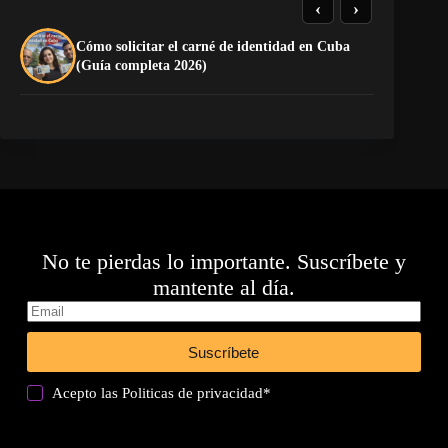
‹
›
Cómo solicitar el carné de identidad en Cuba
TE
(Guía completa 2026)
EL
No te pierdas lo importante. Suscríbete y
mantente al día.
Suscríbete
Acepto las
Politicas de privacidad
*