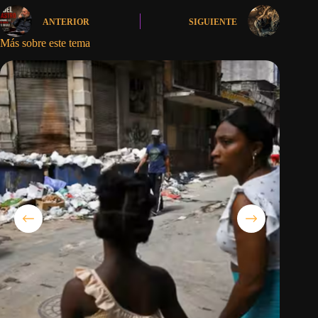
ANTERIOR
SIGUIENTE
Más sobre este tema