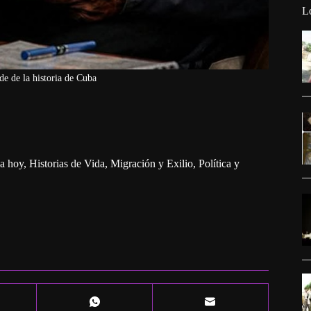
L
de de la historia de Cuba
a hoy
,
Historias de Vida
,
Migración y Exilio
,
Política y