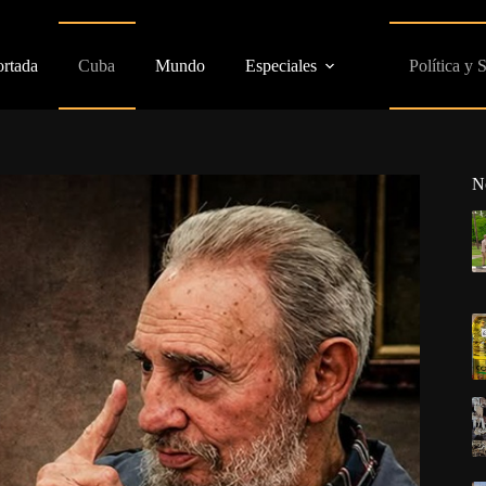
ortada
Cuba
Mundo
Especiales
Política y 
N