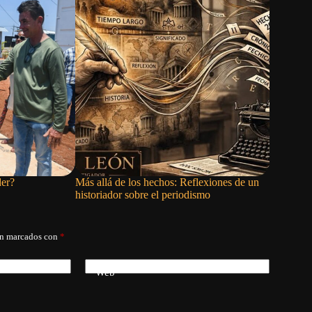
er?
Más allá de los hechos: Reflexiones de un
Los prime
historiador sobre el periodismo
de Cuba (
án marcados con
*
Web