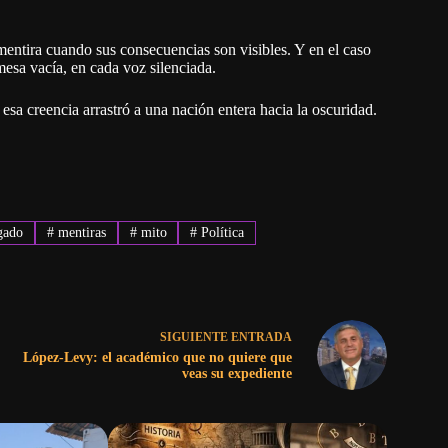
mentira cuando sus consecuencias son visibles. Y en el caso
mesa vacía, en cada voz silenciada.
sa creencia arrastró a una nación entera hacia la oscuridad.
gado
#
mentiras
#
mito
#
Política
SIGUIENTE
ENTRADA
López-Levy: el académico que no quiere que
veas su expediente