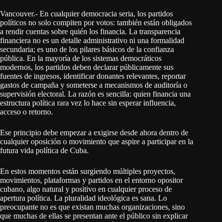
Vancouver.- En cualquier democracia seria, los partidos
políticos no solo compiten por votos: también están obligados
a rendir cuentas sobre quién los financia. La transparencia
financiera no es un detalle administrativo ni una formalidad
secundaria; es uno de los pilares básicos de la confianza
pública. En la mayoría de los sistemas democráticos
modernos, los partidos deben declarar públicamente sus
fuentes de ingresos, identificar donantes relevantes, reportar
gastos de campaña y someterse a mecanismos de auditoría o
supervisión electoral. La razón es sencilla: quien financia una
estructura política rara vez lo hace sin esperar influencia,
acceso o retorno.
Ese principio debe empezar a exigirse desde ahora dentro de
cualquier oposición o movimiento que aspire a participar en la
futura vida política de Cuba.
En estos momentos están surgiendo múltiples proyectos,
movimientos, plataformas y partidos en el entorno opositor
cubano, algo natural y positivo en cualquier proceso de
apertura política. La pluralidad ideológica es sana. Lo
preocupante no es que existan muchas organizaciones, sino
que muchas de ellas se presentan ante el público sin explicar