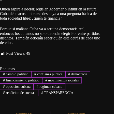
Quien aspire a liderar, legislar, gobernar o influir en la futura
Cuba debe acostumbrarse desde ya a una pregunta básica de
toda sociedad libre: ¿quién te financia?
Porque si mañana Cuba va a ser una democracia real,
entonces los cubanos no solo deberán elegir Por entre partidos
distintos. También deberán saber quién está detrás de cada uno
de ellos.
Post Views:
49
Etiquetas
#
cambio politico
#
confianza publica
#
democracia
#
financiamiento politico
#
movimientos sociales
#
oposicion cubana
#
regimen cubano
#
rendicion de cuentas
#
TRANSPARENCIA