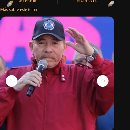
ANTERIOR
SIGUIENTE
Más sobre este tema