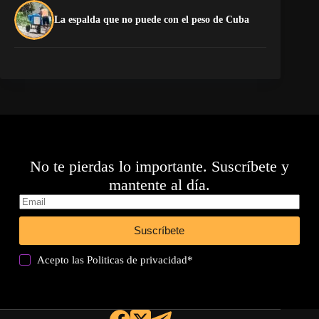
La
La espalda que no puede con el peso de Cuba
co
No te pierdas lo importante. Suscríbete y
mantente al día.
Suscríbete
Acepto las
Politicas de privacidad
*