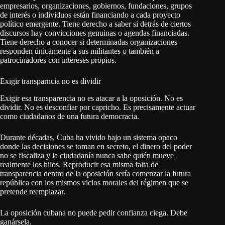
empresarios, organizaciones, gobiernos, fundaciones, grupos
de interés o individuos están financiando a cada proyecto
político emergente. Tiene derecho a saber si detrás de ciertos
discursos hay convicciones genuinas o agendas financiadas.
Tiene derecho a conocer si determinadas organizaciones
responden únicamente a sus militantes o también a
patrocinadores con intereses propios.
Exigir transparncia no es dividir
Exigir esa transparencia no es atacar a la oposición. No es
dividir. No es desconfiar por capricho. Es precisamente actuar
como ciudadanos de una futura democracia.
Durante décadas, Cuba ha vivido bajo un sistema opaco
donde las decisiones se toman en secreto, el dinero del poder
no se fiscaliza y la ciudadanía nunca sabe quién mueve
realmente los hilos. Reproducir esa misma falta de
transparencia dentro de la oposición sería comenzar la futura
república con los mismos vicios morales del régimen que se
pretende reemplazar.
La oposición cubana no puede pedir confianza ciega. Debe
ganársela.