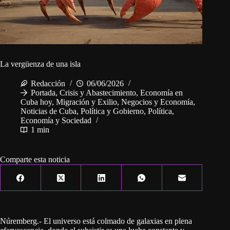
La vergüenza de una isla
Redacción
06/06/2026
Portada
,
Crisis y Abastecimiento
,
Economía en
Cuba hoy
,
Migración y Exilio
,
Negocios y Economía
,
Noticias de Cuba
,
Política y Gobierno
,
Política,
Economía y Sociedad
1 min
Comparte esta noticia
Núremberg.- El universo está colmado de galaxias en plena