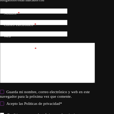
obligatorios están marcados con
*
Nombre
*
Correo electrónico
*
Web
Añadir comentario
*
Guarda mi nombre, correo electrónico y web en este
navegador para la próxima vez que comente.
Acepto las
Politicas de privacidad
*