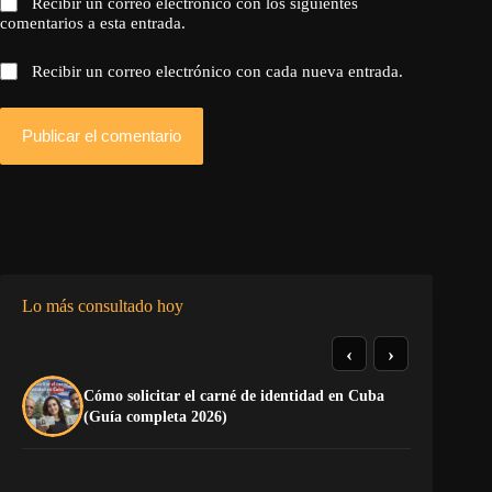
Recibir un correo electrónico con los siguientes
comentarios a esta entrada.
Recibir un correo electrónico con cada nueva entrada.
Publicar el comentario
Lo más consultado hoy
‹
›
Cómo solicitar el carné de identidad en Cuba
TE
(Guía completa 2026)
EL