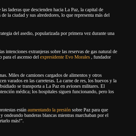
e las laderas que descienden hacia La Paz, la capital de
 de la ciudad y sus alrededores, lo que representa más del
tegia del asedio, popularizada por primera vez durante una
s intenciones extranjeras sobre las reservas de gas natural de
o para el ascenso del
expresidente Evo Morales
, fundador
anas. Miles de camiones cargados de alimentos y otros
n varados en las carreteras. La carne de res, los huevos y la
sidiado se transporta a La Paz en aviones militares. El
tención médica; los hospitales siguen funcionando, pero los
protestas están
aumentando la presión
sobre Paz para que
es y ondeando banderas blancas mientras marchaban por el
tarlo más!”.