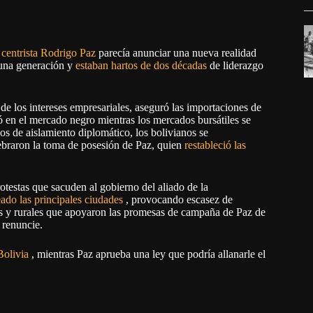
 centrista Rodrigo Paz
parecía anunciar una nueva realidad
una generación y
estaban hartos de dos décadas
de liderazgo
 de los intereses empresariales, aseguró las importaciones de
 en el mercado negro mientras los mercados bursátiles se
os de aislamiento diplomático, los bolivianos se
lebraron la toma de posesión de Paz, quien
restableció las
otestas que sacuden al gobierno del aliado de la
ado las principales ciudades
, provocando escasez de
as y rurales que apoyaron las promesas de campaña de Paz de
 renuncie.
Bolivia
, mientras Paz aprueba una ley que podría allanarle el