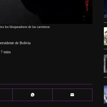
ra los bloqueadores de las carreteras
presidente de Bolivia
7 mins