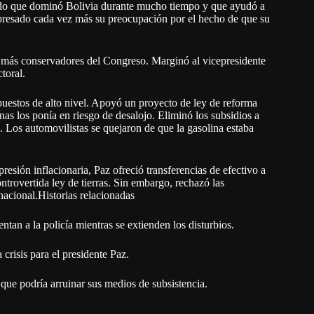
tido que dominó Bolivia durante mucho tiempo y que ayudó a
presado cada vez más su preocupación por el hecho de que su
s más conservadores del Congreso. Marginó al vicepresidente
toral.
estos de alto nivel. Apoyó un proyecto de ley de reforma
enas los ponía en riesgo de desalojo. Eliminó los subsidios a
 Los automovilistas se quejaron de que la gasolina estaba
resión inflacionaria, Paz ofreció transferencias de efectivo a
trovertida ley de tierras. Sin embargo, rechazó las
nacional.
Historias relacionadas