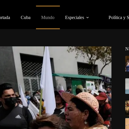
ortada
Cuba
Mundo
Especiales
Política y 
N