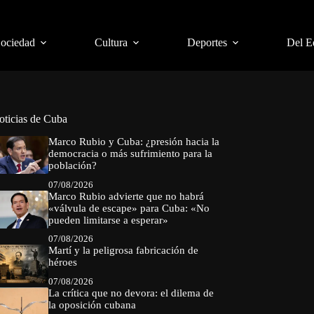
Sociedad
Cultura
Deportes
Del E
oticias de Cuba
Marco Rubio y Cuba: ¿presión hacia la
democracia o más sufrimiento para la
población?
07/08/2026
Marco Rubio advierte que no habrá
«válvula de escape» para Cuba: «No
pueden limitarse a esperar»
07/08/2026
Martí y la peligrosa fabricación de
héroes
07/08/2026
La crítica que no devora: el dilema de
la oposición cubana