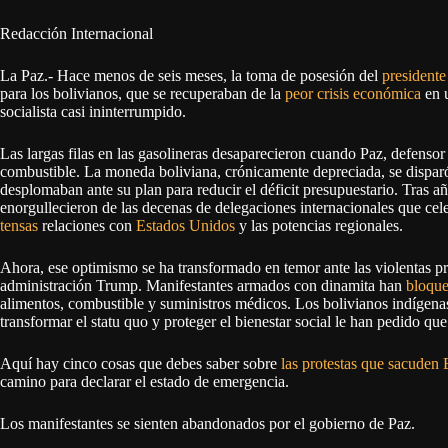
Redacción Internacional
La Paz.- Hace menos de seis meses, la toma de posesión del
presidente
para los bolivianos, que se recuperaban de la
peor crisis económica
en 
socialista casi ininterrumpido.
Las largas filas en las gasolineras desaparecieron cuando Paz, defensor
combustible. La moneda boliviana, crónicamente depreciada, se disparó
desplomaban ante su plan para reducir el déficit presupuestario. Tras añ
enorgullecieron de las decenas de delegaciones internacionales que ce
tensas
relaciones con
Estados Unidos
y las potencias regionales.
Ahora, ese optimismo se ha transformado en temor ante las violentas pr
administración Trump. Manifestantes armados con dinamita han
bloque
alimentos, combustible y suministros médicos. Los bolivianos indígen
transformar el statu quo y proteger el bienestar social le han pedido que
Aquí hay cinco cosas que debes saber sobre
las protestas que sacuden 
camino para declarar el estado de emergencia.
Los manifestantes se sienten abandonados por el gobierno de Paz.