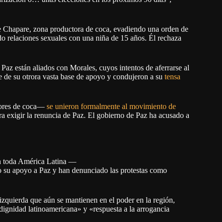
de Chapare, zona productora de coca, evadiendo una orden de
do relaciones sexuales con una niña de 15 años. Él rechaza
Paz están aliados con Morales, cuyos intentos de aferrarse al
te de su otrora vasta base de apoyo y condujeron a su
tensa
adores de coca—
se unieron formalmente al movimiento de
a exigir la renuncia de Paz. El gobierno de Paz ha acusado a
en toda América Latina —
 su apoyo a Paz y han denunciado las protestas como
izquierda que aún se mantienen en el poder en la región,
 dignidad latinoamericana» y «respuesta a la arrogancia