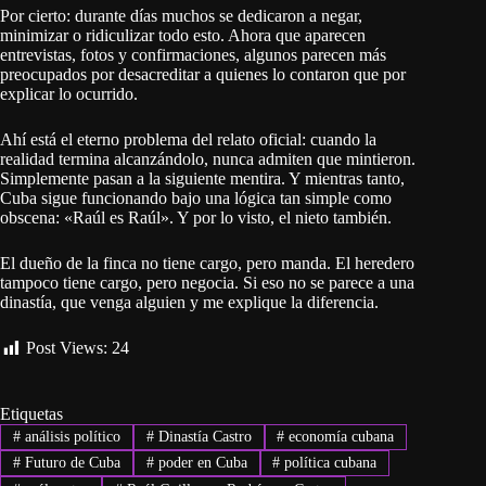
Por cierto: durante días muchos se dedicaron a negar,
minimizar o ridiculizar todo esto. Ahora que aparecen
entrevistas, fotos y confirmaciones, algunos parecen más
preocupados por desacreditar a quienes lo contaron que por
explicar lo ocurrido.
Ahí está el eterno problema del relato oficial: cuando la
realidad termina alcanzándolo, nunca admiten que mintieron.
Simplemente pasan a la siguiente mentira. Y mientras tanto,
Cuba sigue funcionando bajo una lógica tan simple como
obscena: «Raúl es Raúl». Y por lo visto, el nieto también.
El dueño de la finca no tiene cargo, pero manda. El heredero
tampoco tiene cargo, pero negocia. Si eso no se parece a una
dinastía, que venga alguien y me explique la diferencia.
Post Views:
24
Etiquetas
#
análisis político
#
Dinastía Castro
#
economía cubana
#
Futuro de Cuba
#
poder en Cuba
#
política cubana