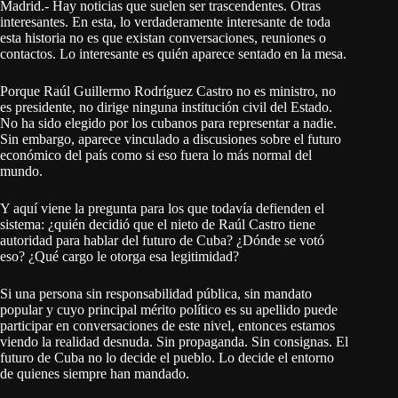
Madrid.- Hay noticias que suelen ser trascendentes. Otras
interesantes. En esta, lo verdaderamente interesante de toda
esta historia no es que existan conversaciones, reuniones o
contactos. Lo interesante es quién aparece sentado en la mesa.
Porque Raúl Guillermo Rodríguez Castro no es ministro, no
es presidente, no dirige ninguna institución civil del Estado.
No ha sido elegido por los cubanos para representar a nadie.
Sin embargo, aparece vinculado a discusiones sobre el futuro
económico del país como si eso fuera lo más normal del
mundo.
Y aquí viene la pregunta para los que todavía defienden el
sistema: ¿quién decidió que el nieto de Raúl Castro tiene
autoridad para hablar del futuro de Cuba? ¿Dónde se votó
eso? ¿Qué cargo le otorga esa legitimidad?
Si una persona sin responsabilidad pública, sin mandato
popular y cuyo principal mérito político es su apellido puede
participar en conversaciones de este nivel, entonces estamos
viendo la realidad desnuda. Sin propaganda. Sin consignas. El
futuro de Cuba no lo decide el pueblo. Lo decide el entorno
de quienes siempre han mandado.