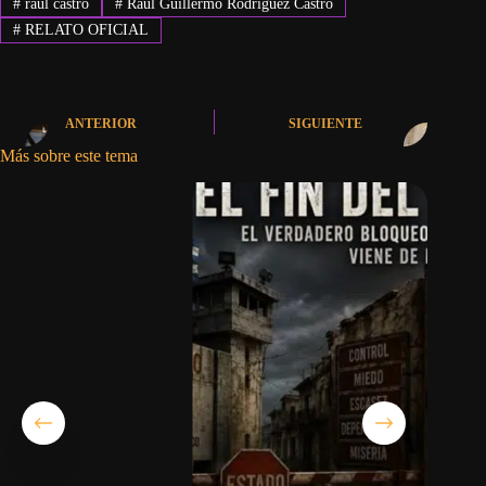
#
raúl castro
#
Raúl Guillermo Rodríguez Castro
#
RELATO OFICIAL
ANTERIOR
SIGUIENTE
Más sobre este tema