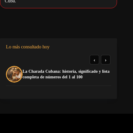
Cuba.
Lo más consultado hoy
‹
›
La Charada Cubana: historia, significado y lista
¡P
completa de números del 1 al 100