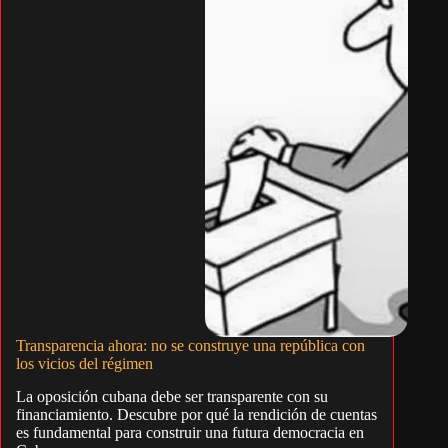
Transparencia ahora: no se construye una república con
los vicios del régimen
La oposición cubana debe ser transparente con su
financiamiento. Descubre por qué la rendición de cuentas
es fundamental para construir una futura democracia en