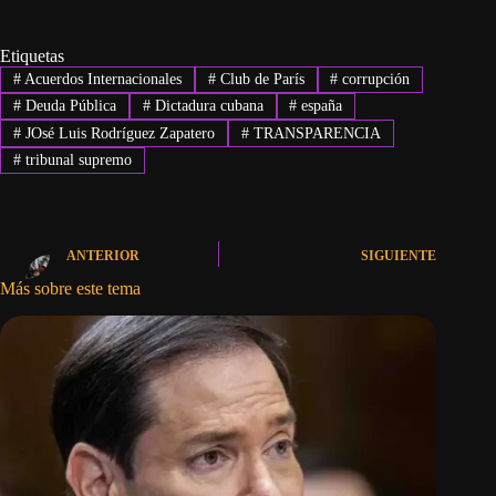
Etiquetas
#
Acuerdos Internacionales
#
Club de París
#
corrupción
#
Deuda Pública
#
Dictadura cubana
#
españa
#
JOsé Luis Rodríguez Zapatero
#
TRANSPARENCIA
#
tribunal supremo
ANTERIOR
SIGUIENTE
Más sobre este tema