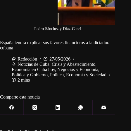
Pedro Sánchez y Díaz-Canel
España tendrá explicar sus favores financieros a la dictadura
cubana
Redacción
27/05/2026
Noticias de Cuba
,
Crisis y Abastecimiento
,
Economía en Cuba hoy
,
Negocios y Economía
,
Política y Gobierno
,
Política, Economía y Sociedad
2 mins
Comparte esta noticia