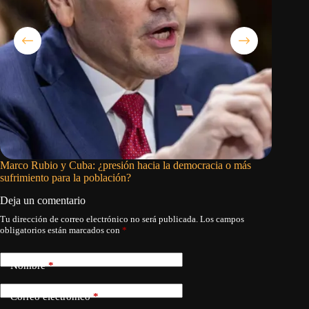
Marco Rubio y Cuba: ¿presión hacia la democracia o más
La Confe
sufrimiento para la población?
Infantin
Deja un comentario
Tu dirección de correo electrónico no será publicada.
Los campos
obligatorios están marcados con
*
Nombre
*
Correo electrónico
*