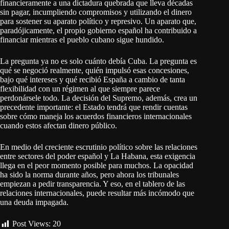
financieramente a una dictadura quebrada que lleva décadas
sin pagar, incumpliendo compromisos y utilizando el dinero
para sostener su aparato político y represivo. Un aparato que,
paradójicamente, el propio gobierno español ha contribuido a
financiar mientras el pueblo cubano sigue hundido.
La pregunta ya no es solo cuánto debía Cuba. La pregunta es
qué se negoció realmente, quién impulsó esas concesiones,
bajo qué intereses y qué recibió España a cambio de tanta
flexibilidad con un régimen al que siempre parece
perdonársele todo. La decisión del Supremo, además, crea un
precedente importante: el Estado tendrá que rendir cuentas
sobre cómo maneja los acuerdos financieros internacionales
cuando estos afectan dinero público.
En medio del creciente escrutinio político sobre las relaciones
entre sectores del poder español y La Habana, esta exigencia
llega en el peor momento posible para muchos. La opacidad
ha sido la norma durante años, pero ahora los tribunales
empiezan a pedir transparencia. Y eso, en el tablero de las
relaciones internacionales, puede resultar más incómodo que
una deuda impagada.
Post Views:
20