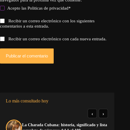
Acepto las
Politicas de privacidad
*
Recibir un correo electrónico con los siguientes
comentarios a esta entrada.
Recibir un correo electrónico con cada nueva entrada.
Publicar el comentario
Lo más consultado hoy
‹
›
La Charada Cubana: historia, significado y lista
El