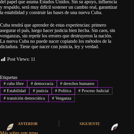
del papel que asuma Estados Unidos. Sin su apoyo, influencia
y respaldo, será muy difícil sostener un cambio real, garantizar
la estabilidad y construir las bases de una nueva Cuba.
Cuba tendrá que aprender de estas experiencias: primero
asegurar el país, luego hacer justicia bien hecha. Sin caos, sin
venganzas, sin repetir los errores que destruyeron la nación.
La nueva Cuba no puede nacer copiando los métodos de la
dictadura. Tiene que nacer con justicia, ley y verdad.
Post Views:
11
Etiquetas
#
cuba libre
#
democracia
#
derechos humanos
#
Estabilidad
#
justicia
#
Política
#
Proceso Judicial
#
transición democrática
#
Venganza
ANTERIOR
SIGUIENTE
Más sobre este tema