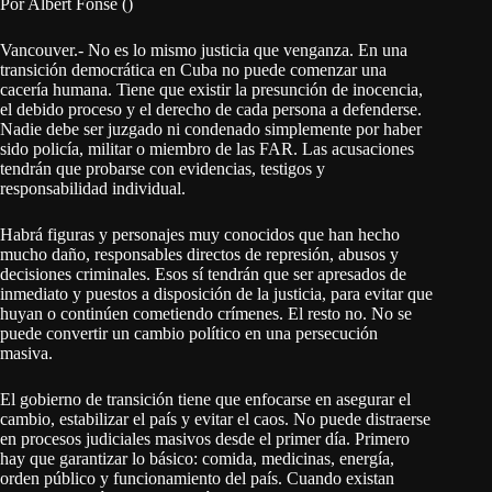
Por Albert Fonse ()
Vancouver.- No es lo mismo justicia que venganza. En una
transición democrática en Cuba no puede comenzar una
cacería humana. Tiene que existir la presunción de inocencia,
el debido proceso y el derecho de cada persona a defenderse.
Nadie debe ser juzgado ni condenado simplemente por haber
sido policía, militar o miembro de las FAR. Las acusaciones
tendrán que probarse con evidencias, testigos y
responsabilidad individual.
Habrá figuras y personajes muy conocidos que han hecho
mucho daño, responsables directos de represión, abusos y
decisiones criminales. Esos sí tendrán que ser apresados de
inmediato y puestos a disposición de la justicia, para evitar que
huyan o continúen cometiendo crímenes. El resto no. No se
puede convertir un cambio político en una persecución
masiva.
El gobierno de transición tiene que enfocarse en asegurar el
cambio, estabilizar el país y evitar el caos. No puede distraerse
en procesos judiciales masivos desde el primer día. Primero
hay que garantizar lo básico: comida, medicinas, energía,
orden público y funcionamiento del país. Cuando existan