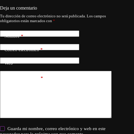
Deja un comentario
Tu dirección de correo electrónico no será publicada.
Los campos
obligatorios están marcados con
*
Nombre
*
Correo electrónico
*
Web
Añadir comentario
*
Guarda mi nombre, correo electrónico y web en este
navegador para la próxima vez que comente.