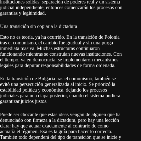
instituciones sólidas, separación de poderes real y un sistema
judicial independiente, entonces comenzarán los procesos con
garantías y legitimidad.
Una transición sin copiar a la dictadura
Esto no es teoría, ya ha ocurrido. En la transición de Polonia
tras el comunismo, el cambio fue gradual y sin una purga
inmediata masiva. Muchas estructuras continuaron
funcionando mientras se construían nuevas instituciones. Con
el tiempo, ya en democracia, se implementaron mecanismos
legales para depurar responsabilidades de forma ordenada.
En la transición de Bulgaria tras el comunismo, también se
evitó una persecución generalizada al inicio. Se priorizó la
estabilidad política y económica, dejando los procesos
judiciales para una etapa posterior, cuando el sistema pudiera
garantizar juicios justos.
Puede ser chocante que estas ideas vengan de alguien que ha
denunciado con firmeza a la dictadura, pero hay una lección
clara: hay que actuar exactamente al contrario de cómo
actuaría el régimen. Esa es la guía para hacer lo correcto.
También todo dependerá del tipo de transición que se inicie y