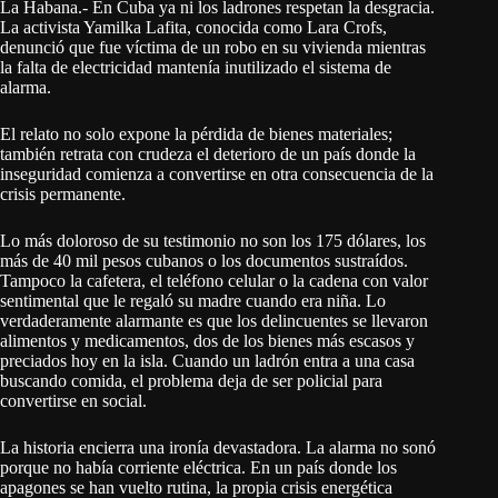
La Habana.- En Cuba ya ni los ladrones respetan la desgracia.
La activista Yamilka Lafita, conocida como Lara Crofs,
denunció que fue víctima de un robo en su vivienda mientras
la falta de electricidad mantenía inutilizado el sistema de
alarma.
El relato no solo expone la pérdida de bienes materiales;
también retrata con crudeza el deterioro de un país donde la
inseguridad comienza a convertirse en otra consecuencia de la
crisis permanente.
Lo más doloroso de su testimonio no son los 175 dólares, los
más de 40 mil pesos cubanos o los documentos sustraídos.
Tampoco la cafetera, el teléfono celular o la cadena con valor
sentimental que le regaló su madre cuando era niña. Lo
verdaderamente alarmante es que los delincuentes se llevaron
alimentos y medicamentos, dos de los bienes más escasos y
preciados hoy en la isla. Cuando un ladrón entra a una casa
buscando comida, el problema deja de ser policial para
convertirse en social.
La historia encierra una ironía devastadora. La alarma no sonó
porque no había corriente eléctrica. En un país donde los
apagones se han vuelto rutina, la propia crisis energética