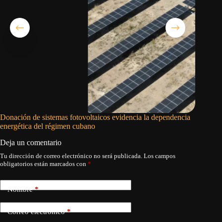
Donación de sistemas fotovoltaicos evidencia la dependencia
Decomisa
energética del régimen cubano
un punto
Deja un comentario
Tu dirección de correo electrónico no será publicada.
Los campos
obligatorios están marcados con
*
Nombre
*
Correo electrónico
*