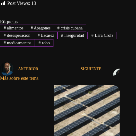
Post Views:
13
Etiquetas
#
alimentos
#
Apagones
#
crisis cubana
#
desesperación
#
Escasez
#
inseguridad
#
Lara Crofs
#
medicamentos
#
robo
ANTERIOR
SIGUIENTE
Más sobre este tema