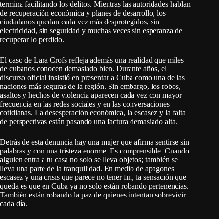
termina facilitando los delitos. Mientras las autoridades hablan
de recuperación económica y planes de desarrollo, los
ciudadanos quedan cada vez más desprotegidos, sin
electricidad, sin seguridad y muchas veces sin esperanza de
recuperar lo perdido.
El caso de Lara Crofs refleja además una realidad que miles
de cubanos conocen demasiado bien. Durante años, el
discurso oficial insistió en presentar a Cuba como una de las
naciones más seguras de la región. Sin embargo, los robos,
asaltos y hechos de violencia aparecen cada vez con mayor
frecuencia en las redes sociales y en las conversaciones
cotidianas. La desesperación económica, la escasez y la falta
de perspectivas están pasando una factura demasiado alta.
Detrás de esta denuncia hay una mujer que afirma sentirse sin
palabras y con una tristeza enorme. Es comprensible. Cuando
alguien entra a tu casa no solo se lleva objetos; también se
lleva una parte de la tranquilidad. En medio de apagones,
escasez y una crisis que parece no tener fin, la sensación que
queda es que en Cuba ya no solo están robando pertenencias.
También están robando la paz de quienes intentan sobrevivir
cada día.