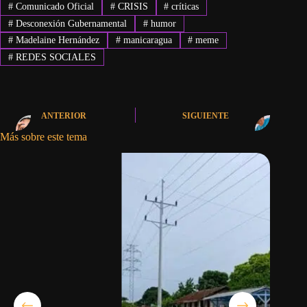
#
Comunicado Oficial
#
CRISIS
#
críticas
#
Desconexión Gubernamental
#
humor
#
Madelaine Hernández
#
manicaragua
#
meme
#
REDES SOCIALES
ANTERIOR
SIGUIENTE
Más sobre este tema