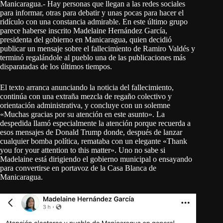
Manicaragua.- Hay personas que llegan a las redes sociales
para informar, otras para debatir y unas pocas para hacer el
ridículo con una constancia admirable. En este último grupo
parece haberse inscrito Madelaine Hernández García,
presidenta del gobierno en Manicaragua, quien decidió
publicar un mensaje sobre el fallecimiento de Ramiro Valdés y
terminó regalándole al pueblo una de las publicaciones más
disparatadas de los últimos tiempos.
El texto arranca anunciando la noticia del fallecimiento,
continúa con una extraña mezcla de regaño colectivo y
orientación administrativa, y concluye con un solemne
«Muchas gracias por su atención en este asunto». La
despedida llamó especialmente la atención porque recuerda a
esos mensajes de Donald Trump donde, después de lanzar
cualquier bomba política, remataba con un elegante «Thank
you for your attention to this matter». Uno no sabe si
Madelaine está dirigiendo el gobierno municipal o ensayando
para convertirse en portavoz de la Casa Blanca de
Manicaragua.