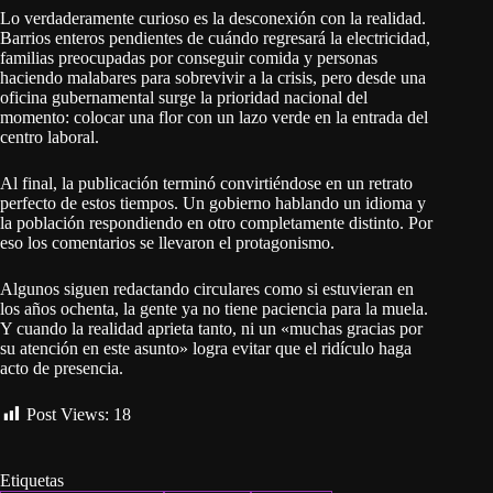
Lo verdaderamente curioso es la desconexión con la realidad.
Barrios enteros pendientes de cuándo regresará la electricidad,
familias preocupadas por conseguir comida y personas
haciendo malabares para sobrevivir a la crisis, pero desde una
oficina gubernamental surge la prioridad nacional del
momento: colocar una flor con un lazo verde en la entrada del
centro laboral.
Al final, la publicación terminó convirtiéndose en un retrato
perfecto de estos tiempos. Un gobierno hablando un idioma y
la población respondiendo en otro completamente distinto. Por
eso los comentarios se llevaron el protagonismo.
Algunos siguen redactando circulares como si estuvieran en
los años ochenta, la gente ya no tiene paciencia para la muela.
Y cuando la realidad aprieta tanto, ni un «muchas gracias por
su atención en este asunto» logra evitar que el ridículo haga
acto de presencia.
Post Views:
18
Etiquetas