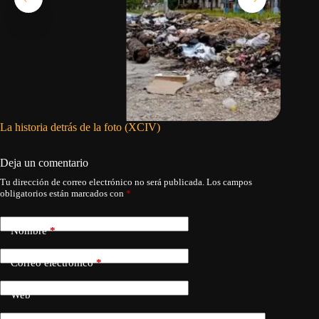
La historia detrás de la foto (XCIV)
Figo exi
preceden
Deja un comentario
Tu dirección de correo electrónico no será publicada.
Los campos
obligatorios están marcados con
*
Nombre
*
Correo electrónico
*
Web