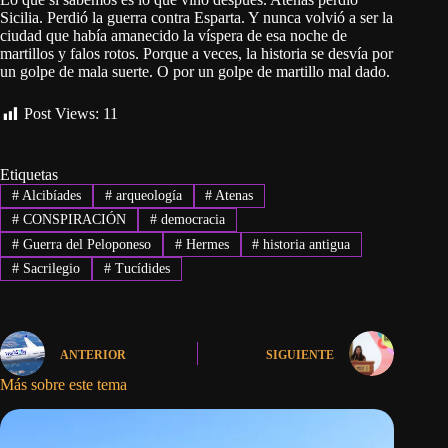
Sicilia. Perdió la guerra contra Esparta. Y nunca volvió a ser la
ciudad que había amanecido la víspera de esa noche de
martillos y falos rotos. Porque a veces, la historia se desvía por
un golpe de mala suerte. O por un golpe de martillo mal dado.
Post Views:
11
Etiquetas
#
Alcibíades
#
arqueología
#
Atenas
#
CONSPIRACIÓN
#
democracia
#
Guerra del Peloponeso
#
Hermes
#
historia antigua
#
Sacrilegio
#
Tucídides
ANTERIOR
SIGUIENTE
Más sobre este tema