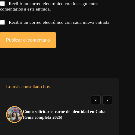
Recibir un correo electrónico con los siguientes
comentarios a esta entrada.
Recibir un correo electrónico con cada nueva entrada.
Publicar el comentario
Lo más consultado hoy
‹
›
Cómo solicitar el carné de identidad en Cuba
TE
(Guía completa 2026)
EL