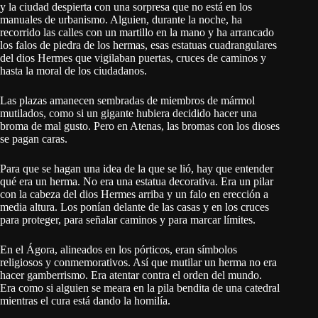
y la ciudad despierta con una sorpresa que no está en los
manuales de urbanismo. Alguien, durante la noche, ha
recorrido las calles con un martillo en la mano y ha arrancado
los falos de piedra de los hermas, esas estatuas cuadrangulares
del dios Hermes que vigilaban puertas, cruces de caminos y
hasta la moral de los ciudadanos.
Las plazas amanecen sembradas de miembros de mármol
mutilados, como si un gigante hubiera decidido hacer una
broma de mal gusto. Pero en Atenas, las bromas con los dioses
se pagan caras.
Para que se hagan una idea de la que se lió, hay que entender
qué era un herma. No era una estatua decorativa. Era un pilar
con la cabeza del dios Hermes arriba y un falo en erección a
media altura. Los ponían delante de las casas y en los cruces
para proteger, para señalar caminos y para marcar límites.
En el Ágora, alineados en los pórticos, eran símbolos
religiosos y conmemorativos. Así que mutilar un herma no era
hacer gamberrismo. Era atentar contra el orden del mundo.
Era como si alguien se meara en la pila bendita de una catedral
mientras el cura está dando la homilía.