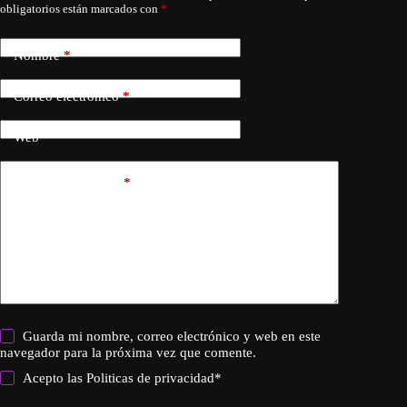
obligatorios están marcados con
*
Nombre
*
Correo electrónico
*
Web
Añadir comentario
*
Guarda mi nombre, correo electrónico y web en este
navegador para la próxima vez que comente.
Acepto las
Politicas de privacidad
*