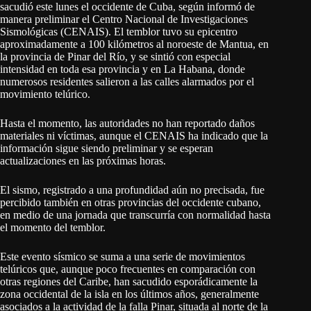
sacudió este lunes el occidente de Cuba, según informó de
manera preliminar el Centro Nacional de Investigaciones
Sismológicas (CENAIS). El temblor tuvo su epicentro
aproximadamente a 100 kilómetros al noroeste de Mantua, en
la provincia de Pinar del Río, y se sintió con especial
intensidad en toda esa provincia y en La Habana, donde
numerosos residentes salieron a las calles alarmados por el
movimiento telúrico.
Hasta el momento, las autoridades no han reportado daños
materiales ni víctimas, aunque el CENAIS ha indicado que la
información sigue siendo preliminar y se esperan
actualizaciones en las próximas horas.
El sismo, registrado a una profundidad aún no precisada, fue
percibido también en otras provincias del occidente cubano,
en medio de una jornada que transcurría con normalidad hasta
el momento del temblor.
Este evento sísmico se suma a una serie de movimientos
telúricos que, aunque poco frecuentes en comparación con
otras regiones del Caribe, han sacudido esporádicamente la
zona occidental de la isla en los últimos años, generalmente
asociados a la actividad de la falla Pinar, situada al norte de la